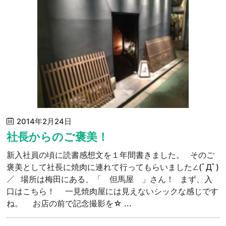
2014年2月24日
社長からのご褒美！
新入社員の頃に読書感想文を１年間書きました。 そのご
褒美として社長に焼肉に連れて行ってもらいました∠(ﾟДﾟ)
／ 場所は梅田にある、「 但馬屋 」さん！ まず、入
口はこちら！ 一見焼肉屋には見えないシックな感じです
ね。 お店の前で記念撮影を☆ ...