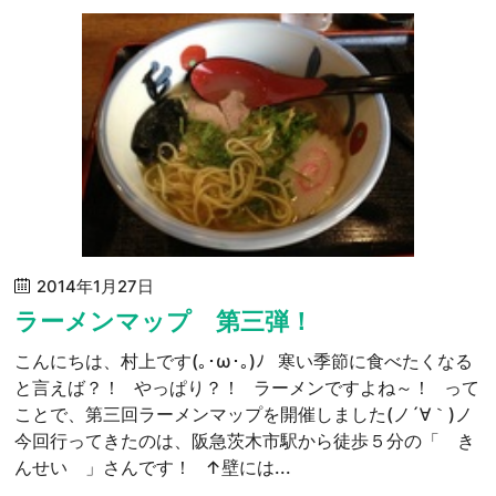
2014年1月27日
ラーメンマップ 第三弾！
こんにちは、村上です(｡･ω･｡)ﾉ 寒い季節に食べたくなる
と言えば？！ やっぱり？！ ラーメンですよね～！ って
ことで、第三回ラーメンマップを開催しました(ノ´∀｀)ノ
今回行ってきたのは、阪急茨木市駅から徒歩５分の「 き
んせい 」さんです！ ↑壁には...