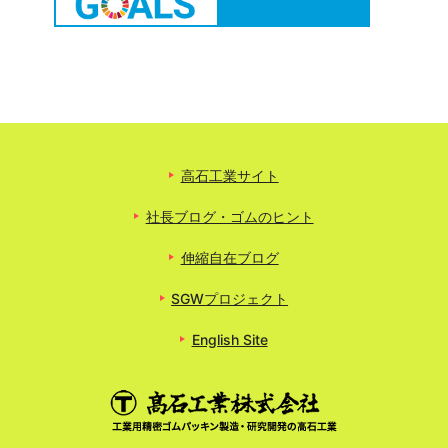
高石工業サイト
社長ブログ・ゴムのヒント
伸縮自在ブログ
SGWプロジェクト
English Site