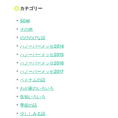
カテゴリー
SGW
その他
のびのびな話
ハノーバーメッセ2014
ハノーバーメッセ2015
ハノーバーメッセ2016
ハノーバーメッセ2017
ベトナムの話
わが家のいろいろ
告知いろいろ
季節の話
少ししみる話