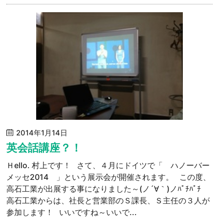
2014年1月14日
英会話講座？！
Ｈello. 村上です！ さて、４月にドイツで「 ハノーバー
メッセ2014 」という展示会が開催されます。 この度、
高石工業が出展する事になりました～(ノ´∀｀)ノﾊﾟﾁﾊﾟﾁ
高石工業からは、社長と営業部のＳ課長、Ｓ主任の３人が
参加します！ いいですね～いいで...