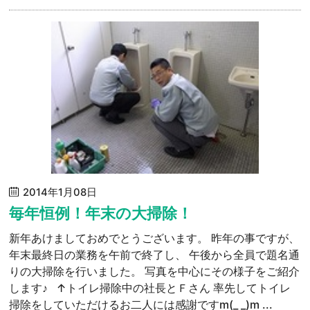
2014年1月08日
毎年恒例！年末の大掃除！
新年あけましておめでとうございます。 昨年の事ですが、
年末最終日の業務を午前で終了し、 午後から全員で題名通
りの大掃除を行いました。 写真を中心にその様子をご紹介
します♪ ↑トイレ掃除中の社長とＦさん 率先してトイレ
掃除をしていただけるお二人には感謝ですm(_ _)m ...