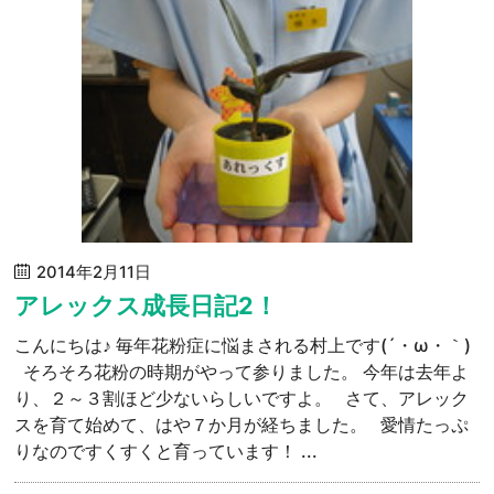
2014年2月11日
アレックス成長日記2！
こんにちは♪ 毎年花粉症に悩まされる村上です(´・ω・｀)
そろそろ花粉の時期がやって参りました。 今年は去年よ
り、２～３割ほど少ないらしいですよ。 さて、アレック
スを育て始めて、はや７か月が経ちました。 愛情たっぷ
りなのですくすくと育っています！ ...