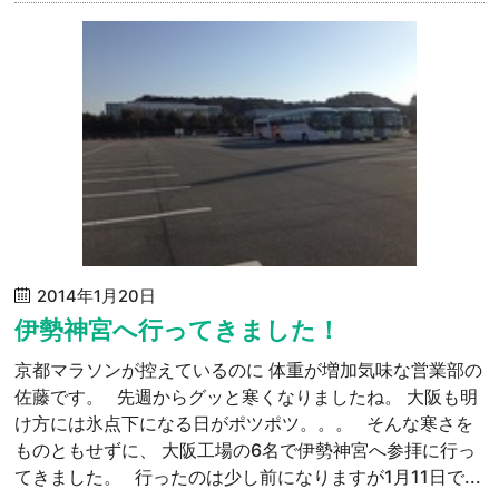
2014年1月20日
伊勢神宮へ行ってきました！
京都マラソンが控えているのに 体重が増加気味な営業部の
佐藤です。 先週からグッと寒くなりましたね。 大阪も明
け方には氷点下になる日がポツポツ。。。 そんな寒さを
ものともせずに、 大阪工場の6名で伊勢神宮へ参拝に行っ
てきました。 行ったのは少し前になりますが1月11日で...