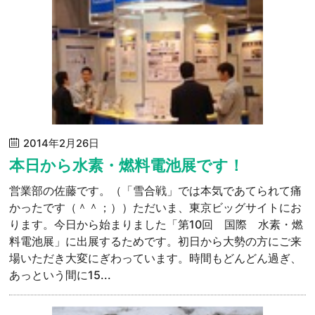
2014年2月26日
本日から水素・燃料電池展です！
営業部の佐藤です。（「雪合戦」では本気であてられて痛
かったです（＾＾；））ただいま、東京ビッグサイトにお
ります。今日から始まりました「第10回 国際 水素・燃
料電池展」に出展するためです。初日から大勢の方にご来
場いただき大変にぎわっています。時間もどんどん過ぎ、
あっという間に15...