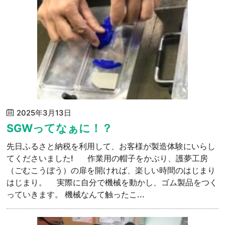
2025年3月13日
SGWってなぁに！？
先日ふるさと納税を利用して、お客様が製造体験にいらし
てくださいました! 作業用の帽子をかぶり、護夢工房
（ごむこうぼう）の扉を開ければ、楽しい時間のはじまり
はじまり。 実際に自分で機械を動かし、ゴム製品をつく
っていきます。 機械なんて触ったこ...