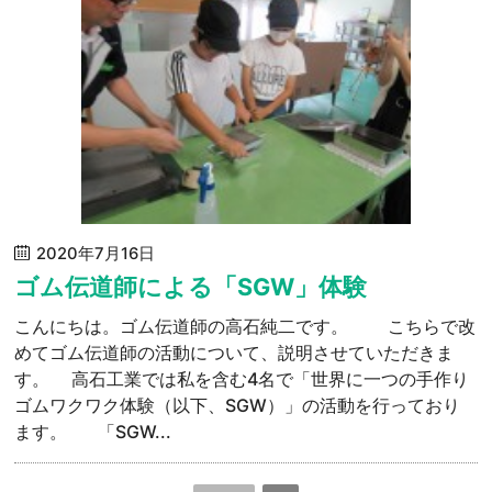
2020年7月16日
ゴム伝道師による「SGW」体験
こんにちは。ゴム伝道師の高石純二です。 こちらで改
めてゴム伝道師の活動について、説明させていただきま
す。 高石工業では私を含む4名で「世界に一つの手作り
ゴムワクワク体験（以下、SGW）」の活動を行っており
ます。 「SGW...