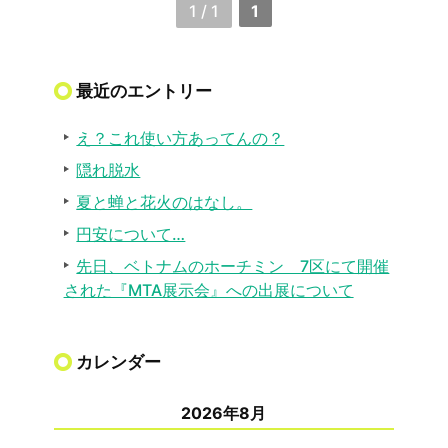
1 / 1
1
最近のエントリー
え？これ使い方あってんの？
隠れ脱水
夏と蝉と花火のはなし。
円安について…
先日、ベトナムのホーチミン 7区にて開催
された『MTA展示会』への出展について
カレンダー
2026年8月