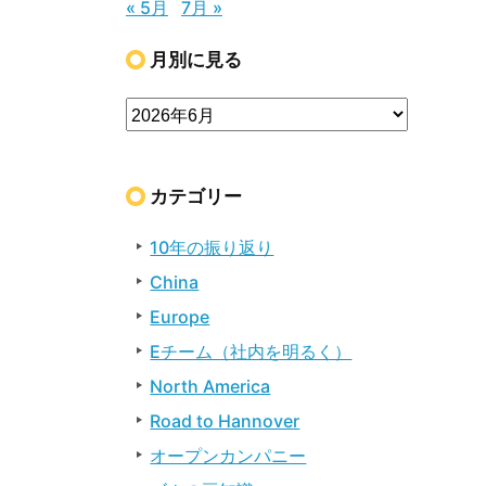
« 5月
7月 »
月別に見る
カテゴリー
10年の振り返り
China
Europe
Eチーム（社内を明るく）
North America
Road to Hannover
オープンカンパニー