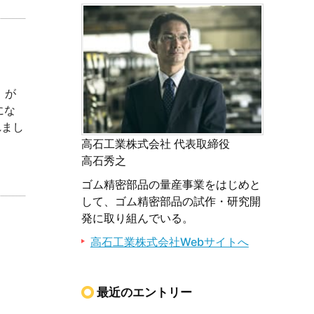
6」が
にな
れまし
高石工業株式会社 代表取締役
高石秀之
ゴム精密部品の量産事業をはじめと
して、ゴム精密部品の試作・研究開
発に取り組んでいる。
高石工業株式会社Webサイトへ
最近のエントリー