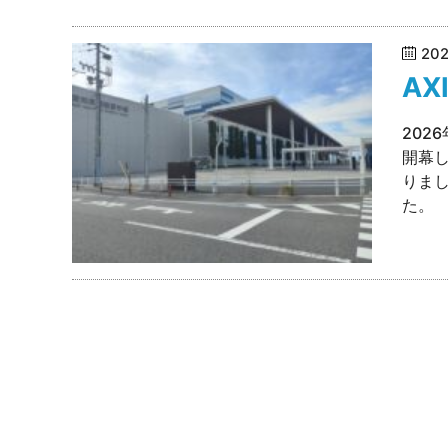
20
AX
2026
開幕
りま
た。