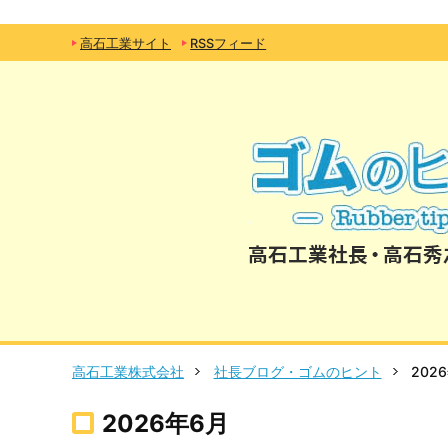
高石工業サイト
RSSフィード
高石工業株式会社
社長ブログ・ゴムのヒント
202
2026年6月