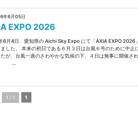
26年6月05日
IA EXPO 2026
年6月4日、愛知県の Aichi Sky Expo にて「AXIA EXPO 202
しました。 本来の初日である６月３日は台風６号のために中止
したが、台風一過のさわやかな気候の下、４日は無事に開催さ
 ...
1 / 1
1