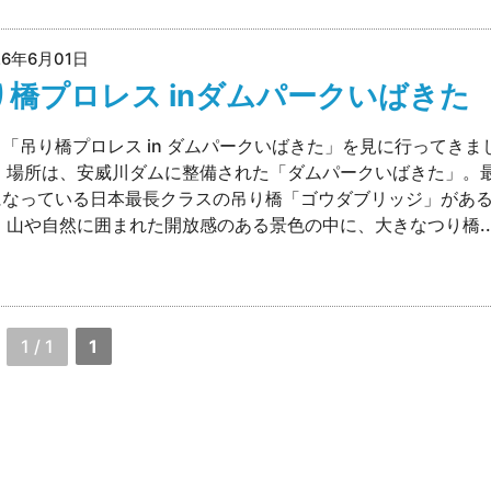
26年6月01日
り橋プロレス inダムパークいばきた
「吊り橋プロレス in ダムパークいばきた」を見に行ってきま
 場所は、安威川ダムに整備された「ダムパークいばきた」。
になっている日本最長クラスの吊り橋「ゴウダブリッジ」があ
 山や自然に囲まれた開放感のある景色の中に、大きなつり橋..
1 / 1
1