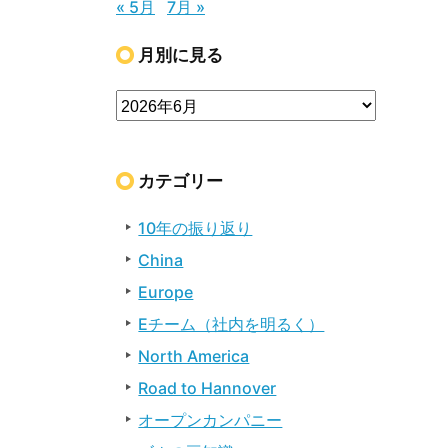
« 5月
7月 »
月別に見る
カテゴリー
10年の振り返り
China
Europe
Eチーム（社内を明るく）
North America
Road to Hannover
オープンカンパニー