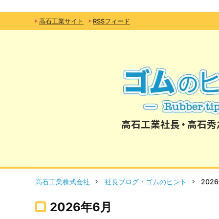
高石工業サイト
RSSフィード
高石工業株式会社
社長ブログ・ゴムのヒント
202
2026年6月