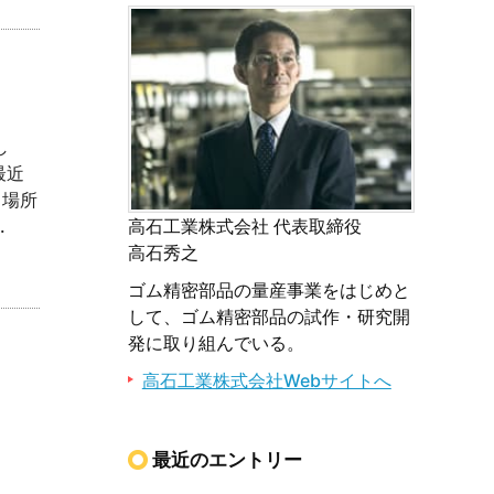
し
最近
る場所
.
高石工業株式会社 代表取締役
高石秀之
ゴム精密部品の量産事業をはじめと
して、ゴム精密部品の試作・研究開
発に取り組んでいる。
高石工業株式会社Webサイトへ
最近のエントリー