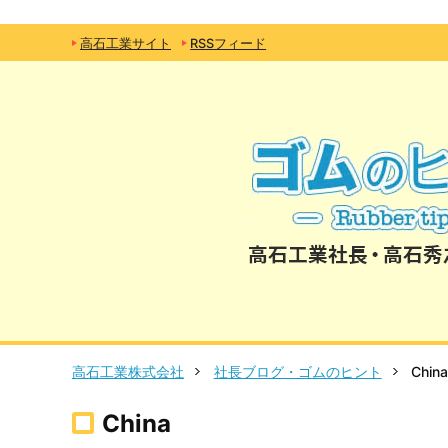
高石工業サイト
RSSフィード
高石工業株式会社
社長ブログ・ゴムのヒント
Chin
China