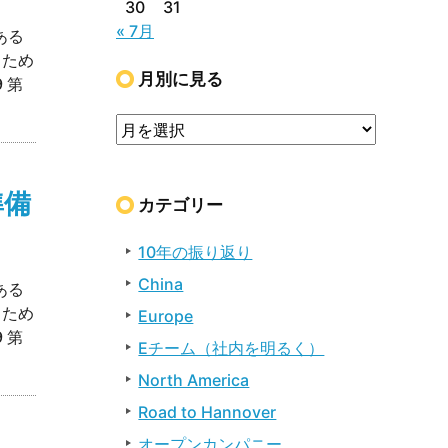
30
31
« 7月
ある
るため
月別に見る
 第
準備
カテゴリー
10年の振り返り
China
ある
るため
Europe
 第
Eチーム（社内を明るく）
North America
Road to Hannover
オープンカンパニー