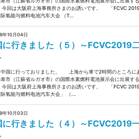
如皋市（江蘇省ルガオ市）の国際水素燃料電池展示会に出展す
 今回は大阪府上海事務所さまのお誘いです。 「FCVC 2019
际氢能与燃料电池汽车大会 （T...
19年10月04日
国に行きました（５）～FCVC2019
～
、中国に行っておりました。 上海から車で2時間のところに
如皋市（江蘇省ルガオ市）の国際水素燃料電池展示会に出展す
 今回は大阪府上海事務所さまのお誘いです。 「FCVC 2019
际氢能与燃料电池汽车大会」 （...
19年10月03日
国に行きました（４）～FCVC2019
～