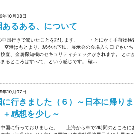
19年10月08日
国あるある、について
の中国行きで驚いたことを記します。 ・とにかく手荷物検
！ 空港はもとより、駅や地下鉄、展示会の会場入り口でもいち
物検査、金属探知機のセキュリティチェックがされます。 とに
まるところはすべて、という感じです。 確...
19年10月07日
国に行きました（６）～日本に帰りま
！＋感想を少し～
、中国に行っておりました。 上海から車で2時間のところに