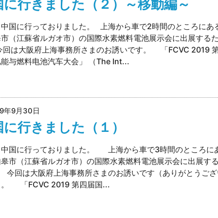
国に行きました（２）～移動編～
、中国に行っておりました。 上海から車で2時間のところにあ
皋市（江蘇省ルガオ市）の国際水素燃料電池展示会に出展する
今回は大阪府上海事務所さまのお誘いです。 「FCVC 2019 
能与燃料电池汽车大会」 （The Int...
19年9月30日
国に行きました（１）
、中国に行っておりました。 上海から車で3時間のところに
如皋市（江蘇省ルガオ市）の国際水素燃料電池展示会に出展す
。 今回は大阪府上海事務所さまのお誘いです（ありがとうござ
。 「FCVC 2019 第四届国...