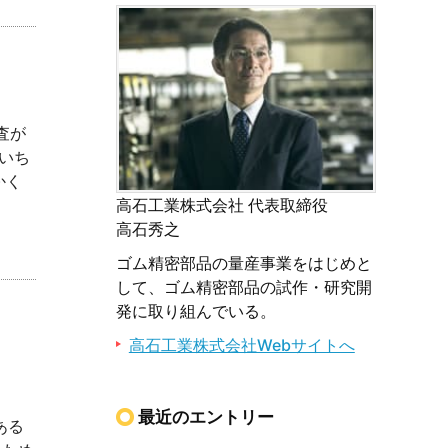
査が
いち
かく
高石工業株式会社 代表取締役
高石秀之
ゴム精密部品の量産事業をはじめと
して、ゴム精密部品の試作・研究開
発に取り組んでいる。
高石工業株式会社Webサイトへ
最近のエントリー
ある