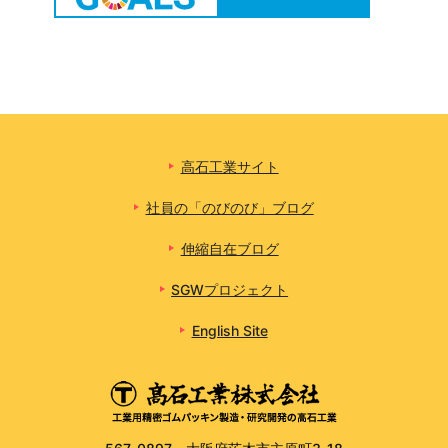
高石工業サイト
社員の「のびのび」ブログ
伸縮自在ブログ
SGWプロジェクト
English Site