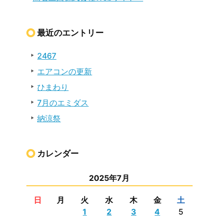
最近のエントリー
2467
エアコンの更新
ひまわり
7月のエミダス
納涼祭
カレンダー
2025年7月
日
月
火
水
木
金
土
1
2
3
4
5