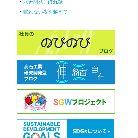
水素開発こぼれ話
眠れない夜を越えて