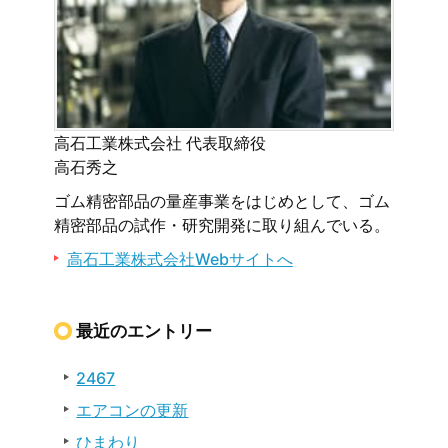
高石工業株式会社 代表取締役
高石秀之
ゴム精密部品の量産事業をはじめとして、ゴム
精密部品の試作・研究開発に取り組んでいる。
高石工業株式会社Webサイトへ
最近のエントリー
2467
エアコンの更新
ひまわり