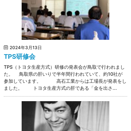
2024年3月13日
TPS研修会
TPS（トヨタ生産方式）研修の発表会が鳥取で行われまし
た。 鳥取県の肝いりで半年間行われていて、約10社が
参加しています。 高石工業からは工場長が発表をし
ました。 トヨタ生産方式の肝である「金を出さ...