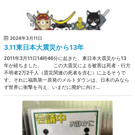
2024年3月11日
3.11東日本大震災から13年
2011年3月11日14時46分に起きた、東日本大震災から13
年が経ちました。 この大震災による被害は死者・行方
不明者2万2千人（震災関連の死者を含む）に上るそうで
す。それに福島第一原発のメルトダウンは、日本のみなら
ず世界に衝撃を与え、いまだに廃炉に向け...