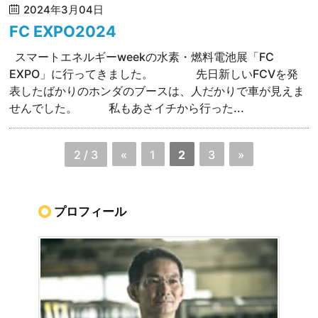
2024年3月04日
FC EXPO2024
スマートエネルギーweekの水素・燃料電池展「FC
EXPO」に行ってきました。 先日新しいFCVを発
表したばかりのホンダのブースは、人だかりで車が見えま
せんでした。 私もあさイチから行った...
2 / 3
«
1
2
3
»
プロフィール