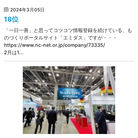
2024年3月05日
18位
「一日一善」と思ってコツコツ情報登録を続けている、も
のづくりポータルサイト「エミダス」ですが・・・
https://www.nc-net.or.jp/company/73335/
2月は1...