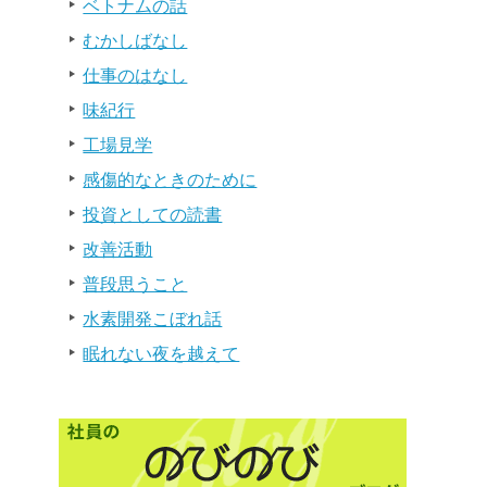
ベトナムの話
むかしばなし
仕事のはなし
味紀行
工場見学
感傷的なときのために
投資としての読書
改善活動
普段思うこと
水素開発こぼれ話
眠れない夜を越えて