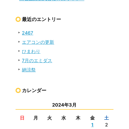
最近のエントリー
2467
エアコンの更新
ひまわり
7月のエミダス
納涼祭
カレンダー
2024年3月
日
月
火
水
木
金
土
1
2