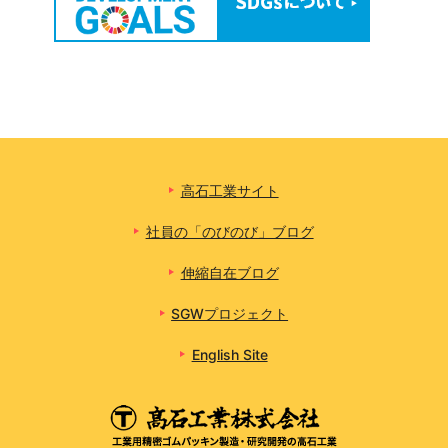
高石工業サイト
社員の「のびのび」ブログ
伸縮自在ブログ
SGWプロジェクト
English Site