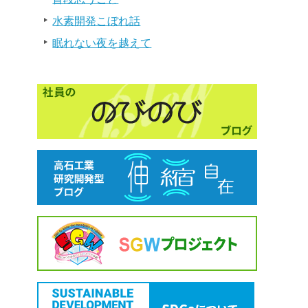
水素開発こぼれ話
眠れない夜を越えて