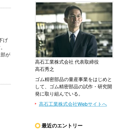
下げ
ます。
部が
高石工業株式会社 代表取締役
高石秀之
ゴム精密部品の量産事業をはじめと
して、ゴム精密部品の試作・研究開
発に取り組んでいる。
高石工業株式会社Webサイトへ
最近のエントリー