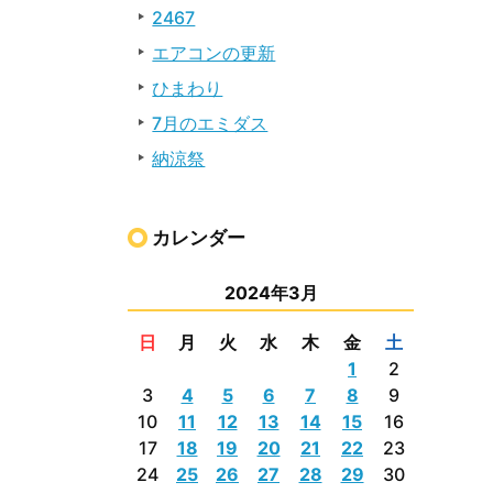
2467
エアコンの更新
ひまわり
7月のエミダス
納涼祭
カレンダー
2024年3月
日
月
火
水
木
金
土
1
2
3
4
5
6
7
8
9
10
11
12
13
14
15
16
17
18
19
20
21
22
23
24
25
26
27
28
29
30