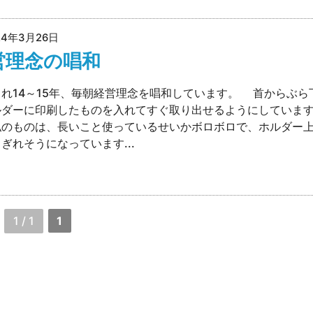
24年3月26日
営理念の唱和
れ14～15年、毎朝経営理念を唱和しています。 首からぶら
ルダーに印刷したものを入れてすぐ取り出せるようにしてい
ものは、長いこと使っているせいかボロボロで、ホルダー上
ぎれそうになっています...
1 / 1
1