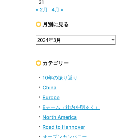
31
« 2月
4月 »
月別に見る
カテゴリー
10年の振り返り
China
Europe
Eチーム（社内を明るく）
North America
Road to Hannover
オープンカンパニー