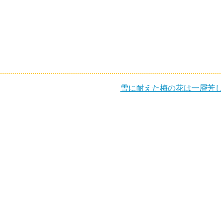
雪に耐えた梅の花は一層芳