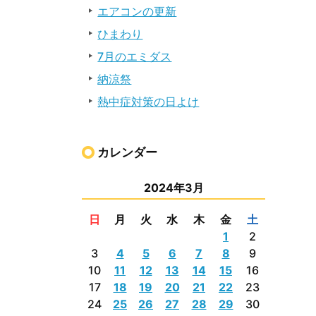
エアコンの更新
ひまわり
7月のエミダス
納涼祭
熱中症対策の日よけ
カレンダー
2024年3月
日
月
火
水
木
金
土
1
2
3
4
5
6
7
8
9
10
11
12
13
14
15
16
17
18
19
20
21
22
23
24
25
26
27
28
29
30