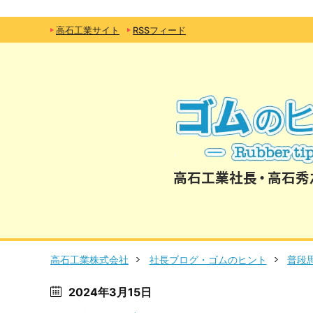
高石工業サイト
RSSフィード
高石工業株式会社
社長ブログ・ゴムのヒント
普段
2024年3月15日