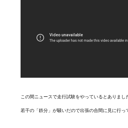
この間ニュースで走行試験をやっているとありまし
若干の「鉄分」が騒いだので出張の合間に見に行っ