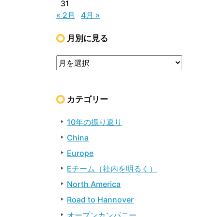
31
« 2月
4月 »
月別に見る
カテゴリー
10年の振り返り
China
Europe
Eチーム（社内を明るく）
North America
Road to Hannover
オープンカンパニー