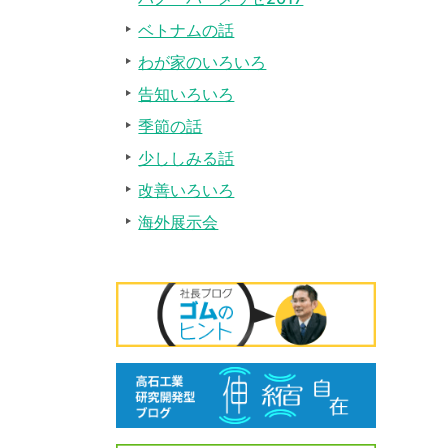
ベトナムの話
わが家のいろいろ
告知いろいろ
季節の話
少ししみる話
改善いろいろ
海外展示会