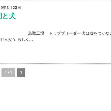
09年3月23日
間と犬
工場 トップブリーダー 犬は嘘をつかな
せんか？ もしく...
1 / 1
1