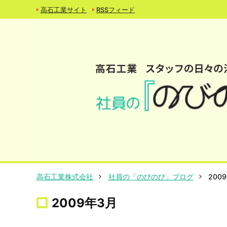
高石工業サイト
RSSフィード
高石工業株式会社
社員の「のびのび」ブログ
200
2009年3月