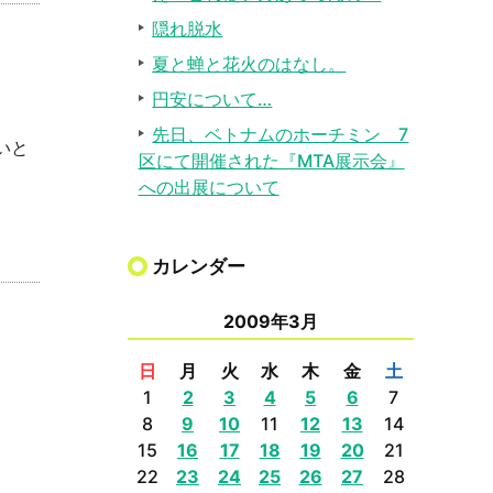
隠れ脱水
夏と蝉と花火のはなし。
円安について…
先日、ベトナムのホーチミン 7
いと
区にて開催された『MTA展示会』
への出展について
カレンダー
2009年3月
日
月
火
水
木
金
土
1
2
3
4
5
6
7
8
9
10
11
12
13
14
15
16
17
18
19
20
21
22
23
24
25
26
27
28