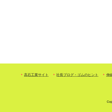
高石工業サイト
社長ブログ・ゴムのヒント
伸
Cop