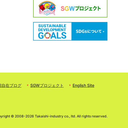
縮自在ブログ
SGWプロジェクト
English Site
yright ©
2008-2026 Takaishi-industry co., ltd. All rights reserved.