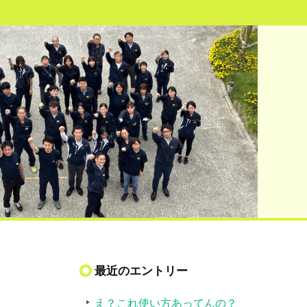
最近のエントリー
え？これ使い方あってんの？