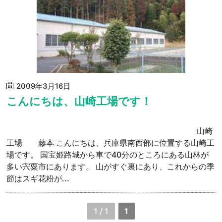
2009年3月16日
こんにちは、山崎工場です！
山崎
工場 藤本 こんにちは、兵庫県南西部に位置する山崎工
場です。 国宝姫路城から車で40分のところにある山林が
多い宍粟市にあります。 山がすぐ裏にあり、これからの季
節はスギ花粉が...
1 / 1
1