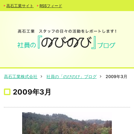
高石工業サイト
RSSフィード
高石工業株式会社
社員の「のびのび」ブログ
2009年3月
2009年3月