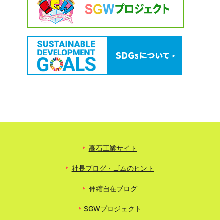
高石工業サイト
社長ブログ・ゴムのヒント
伸縮自在ブログ
SGWプロジェクト