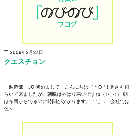
2009年2月27日
クエスチョン
製造部 JO 初めまして！こんにちは（＾O＾) 寒さも和
らいで来ましたが、朝晩はやはり寒いですね（＞_＜） 朝
は布団からでるのに時間がかかります。ｆ^_^； 会社では
色々...