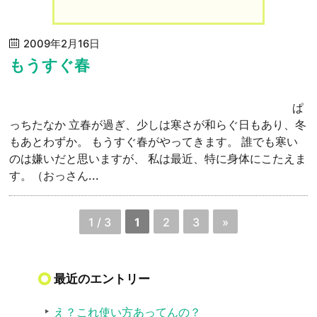
2009年2月16日
もうすぐ春
ぱ
っちたなか 立春が過ぎ、少しは寒さが和らぐ日もあり、冬
もあとわずか。 もうすぐ春がやってきます。 誰でも寒い
のは嫌いだと思いますが、 私は最近、特に身体にこたえま
す。（おっさん...
1 / 3
1
2
3
»
最近のエントリー
え？これ使い方あってんの？