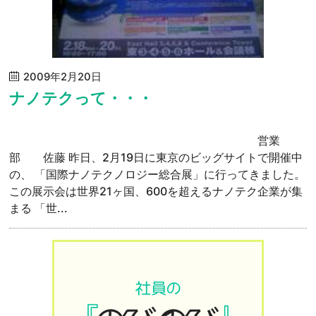
2009年2月20日
ナノテクって・・・
営業
部 佐藤 昨日、2月19日に東京のビッグサイトで開催中
の、 「国際ナノテクノロジー総合展」に行ってきました。
この展示会は世界21ヶ国、600を超えるナノテク企業が集
まる 「世...