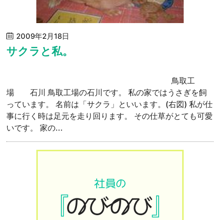
2009年2月18日
サクラと私。
鳥取工
場 石川 鳥取工場の石川です。 私の家ではうさぎを飼
っています。 名前は「サクラ」といいます。(右図) 私が仕
事に行く時は足元を走り回ります。 その仕草がとても可愛
いです。 家の...