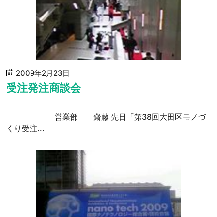
2009年2月23日
受注発注商談会
営業部 齋藤 先日「第38回大田区モノづ
くり受注...