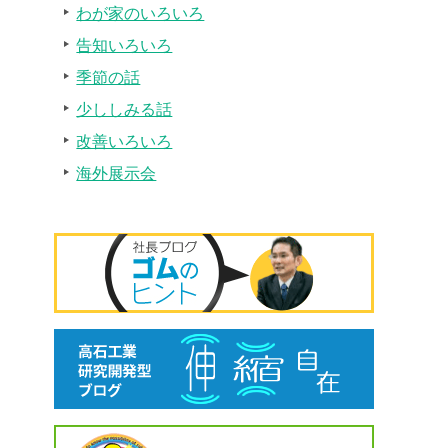
わが家のいろいろ
告知いろいろ
季節の話
少ししみる話
改善いろいろ
海外展示会