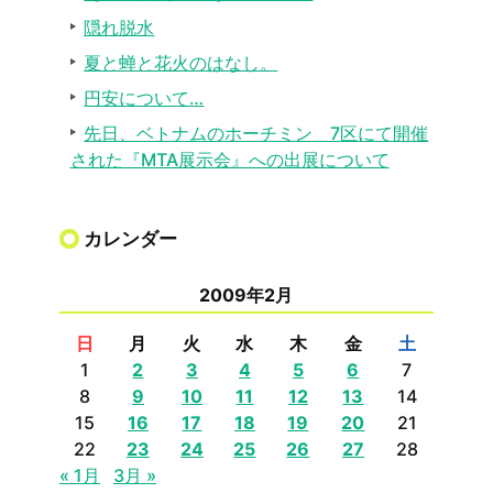
隠れ脱水
夏と蝉と花火のはなし。
円安について…
先日、ベトナムのホーチミン 7区にて開催
された『MTA展示会』への出展について
カレンダー
2009年2月
日
月
火
水
木
金
土
1
2
3
4
5
6
7
8
9
10
11
12
13
14
15
16
17
18
19
20
21
22
23
24
25
26
27
28
« 1月
3月 »