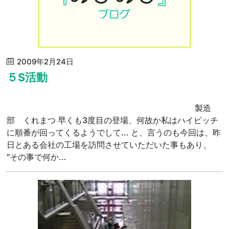
2009年2月24日
５S活動
製造
部 くれまつ 早くも3度目の登場、何故か私はハイピッチ
に順番が回ってくるようでして... と、言うのも今回は、昨
日とある会社の工場を訪問させていただいた事もあり、
"その事で何か...