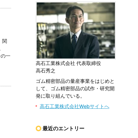
）関
した。
ーの一
高石工業株式会社 代表取締役
高石秀之
ゴム精密部品の量産事業をはじめと
して、ゴム精密部品の試作・研究開
発に取り組んでいる。
高石工業株式会社Webサイトへ
最近のエントリー