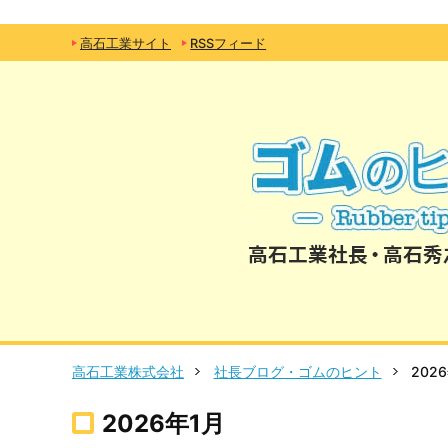
高石工業サイト
RSSフィード
高石工業株式会社
社長ブログ・ゴムのヒント
202
2026年1月