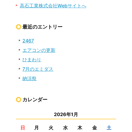
高石工業株式会社Webサイトへ
最近のエントリー
2467
エアコンの更新
ひまわり
7月のエミダス
納涼祭
カレンダー
2026年1月
日
月
火
水
木
金
土