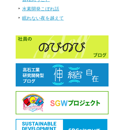
水素開発こぼれ話
眠れない夜を越えて