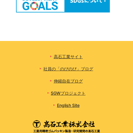
高石工業サイト
社員の「のびのび」ブログ
伸縮自在ブログ
SGWプロジェクト
English Site