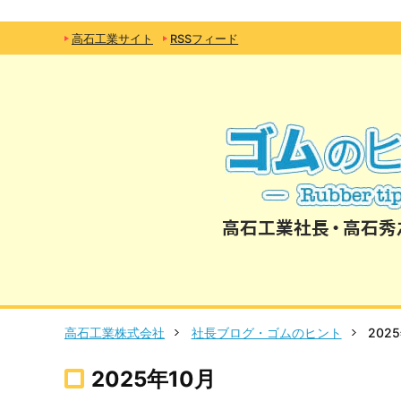
高石工業サイト
RSSフィード
高石工業株式会社
社長ブログ・ゴムのヒント
202
2025年10月