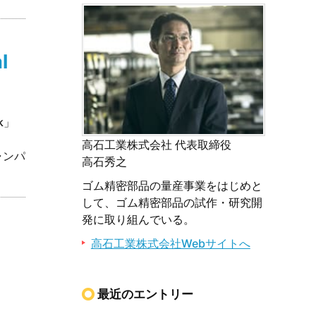
l
k」
高石工業株式会社 代表取締役
ャンパ
高石秀之
ゴム精密部品の量産事業をはじめと
して、ゴム精密部品の試作・研究開
発に取り組んでいる。
高石工業株式会社Webサイトへ
最近のエントリー