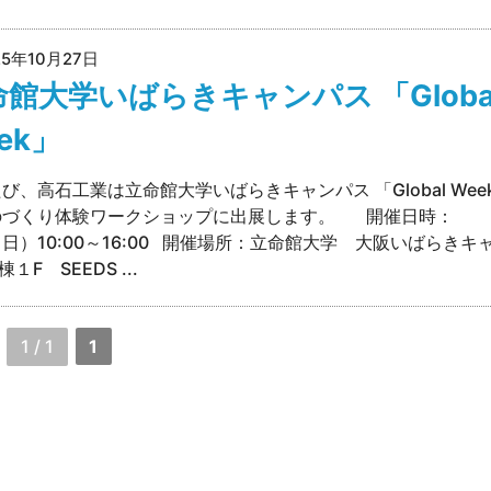
25年10月27日
館大学いばらきキャンパス 「Globa
ek」
び、高石工業は立命館大学いばらきキャンパス 「Global Wee
のづくり体験ワークショップに出展します。 開催日時：
2（日）10:00～16:00 開催場所：立命館大学 大阪いばらきキ
１F SEEDS ...
1 / 1
1