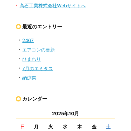
高石工業株式会社Webサイトへ
最近のエントリー
2467
エアコンの更新
ひまわり
7月のエミダス
納涼祭
カレンダー
2025年10月
日
月
火
水
木
金
土