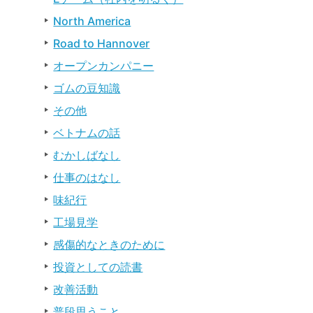
North America
Road to Hannover
オープンカンパニー
ゴムの豆知識
その他
ベトナムの話
むかしばなし
仕事のはなし
味紀行
工場見学
感傷的なときのために
投資としての読書
改善活動
普段思うこと