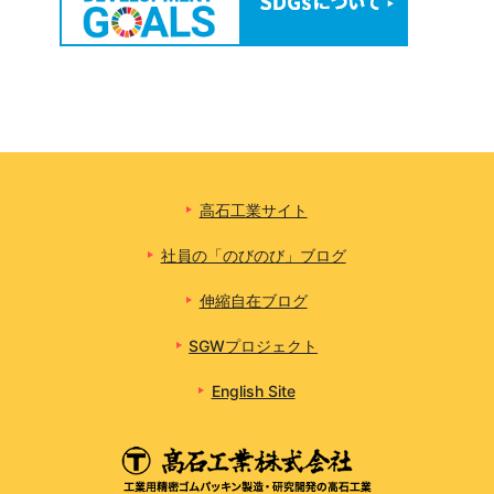
高石工業サイト
社員の「のびのび」ブログ
伸縮自在ブログ
SGWプロジェクト
English Site