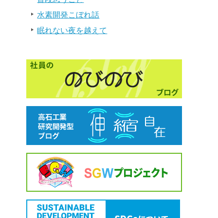
水素開発こぼれ話
眠れない夜を越えて