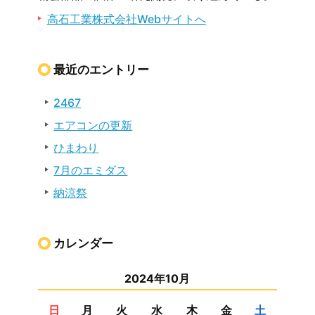
高石工業株式会社Webサイトへ
最近のエントリー
2467
エアコンの更新
ひまわり
7月のエミダス
納涼祭
カレンダー
2024年10月
日
月
火
水
木
金
土