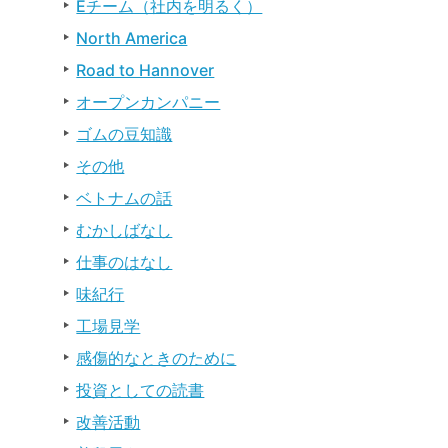
Eチーム（社内を明るく）
North America
Road to Hannover
オープンカンパニー
ゴムの豆知識
その他
ベトナムの話
むかしばなし
仕事のはなし
味紀行
工場見学
感傷的なときのために
投資としての読書
改善活動