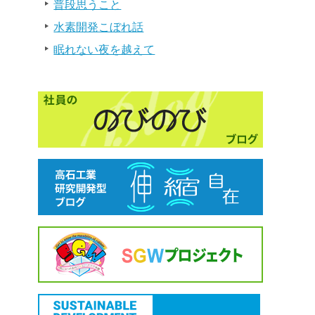
普段思うこと
水素開発こぼれ話
眠れない夜を越えて