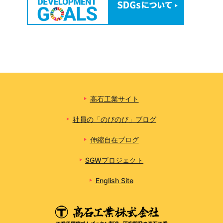
高石工業サイト
社員の「のびのび」ブログ
伸縮自在ブログ
SGWプロジェクト
English Site