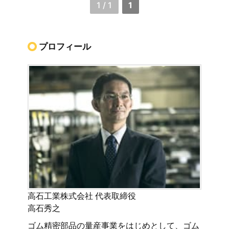
1 / 1
1
プロフィール
高石工業株式会社 代表取締役
高石秀之
ゴム精密部品の量産事業をはじめとして、ゴム