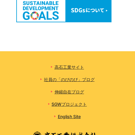
高石工業サイト
社員の「のびのび」ブログ
伸縮自在ブログ
SGWプロジェクト
English Site