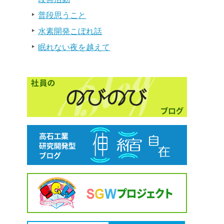
普段思うこと
水素開発こぼれ話
眠れない夜を越えて