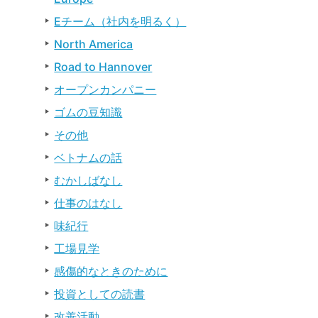
Eチーム（社内を明るく）
North America
Road to Hannover
オープンカンパニー
ゴムの豆知識
その他
ベトナムの話
むかしばなし
仕事のはなし
味紀行
工場見学
感傷的なときのために
投資としての読書
改善活動