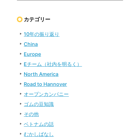
カテゴリー
10年の振り返り
China
Europe
Eチーム（社内を明るく）
North America
Road to Hannover
オープンカンパニー
ゴムの豆知識
その他
ベトナムの話
むかしばなし