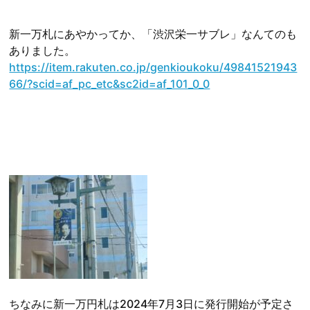
新一万札にあやかってか、「渋沢栄一サブレ」なんてのも
ありました。
https://item.rakuten.co.jp/genkioukoku/49841521943
66/?scid=af_pc_etc&sc2id=af_101_0_0
ちなみに新一万円札は2024年7月3日に発行開始が予定さ