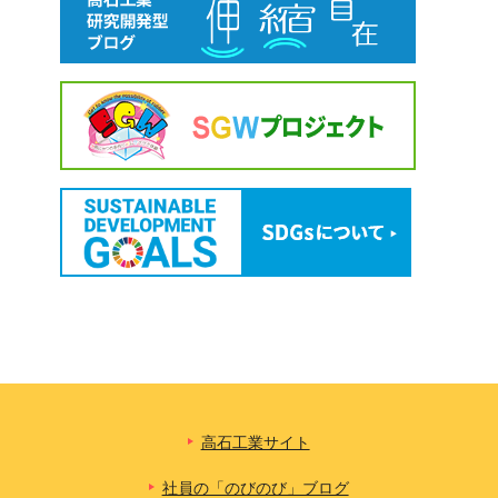
高石工業サイト
社員の「のびのび」ブログ