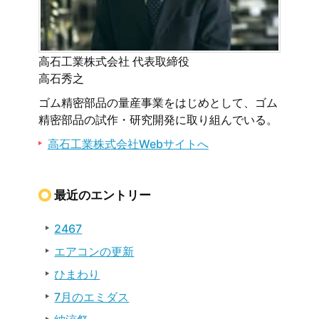
高石工業株式会社 代表取締役
高石秀之
ゴム精密部品の量産事業をはじめとして、ゴム
精密部品の試作・研究開発に取り組んでいる。
高石工業株式会社Webサイトへ
最近のエントリー
2467
エアコンの更新
ひまわり
7月のエミダス