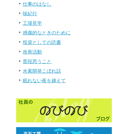
仕事のはなし
味紀行
工場見学
感傷的なときのために
投資としての読書
改善活動
普段思うこと
水素開発こぼれ話
眠れない夜を越えて