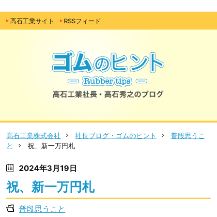
高石工業サイト
RSSフィード
高石工業株式会社
社長ブログ・ゴムのヒント
普段思うこ
と
祝、新一万円札
2024年3月19日
祝、新一万円札
普段思うこと