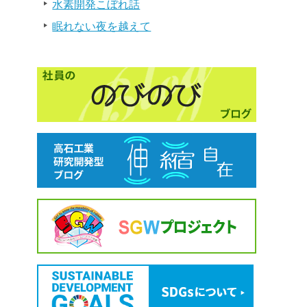
水素開発こぼれ話
眠れない夜を越えて