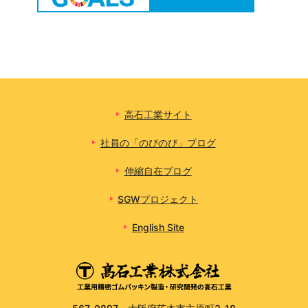
高石工業サイト
社員の「のびのび」ブログ
伸縮自在ブログ
SGWプロジェクト
English Site