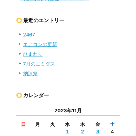
最近のエントリー
2467
エアコンの更新
ひまわり
7月のエミダス
納涼祭
カレンダー
2023年11月
日
月
火
水
木
金
土
1
2
3
4