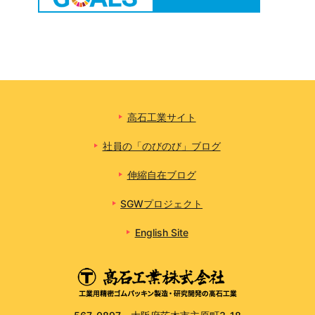
高石工業サイト
社員の「のびのび」ブログ
伸縮自在ブログ
SGWプロジェクト
English Site