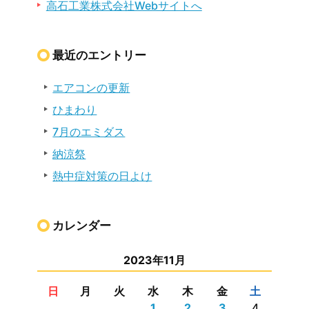
高石工業株式会社Webサイトへ
最近のエントリー
エアコンの更新
ひまわり
7月のエミダス
納涼祭
熱中症対策の日よけ
カレンダー
2023年11月
日
月
火
水
木
金
土
1
2
3
4