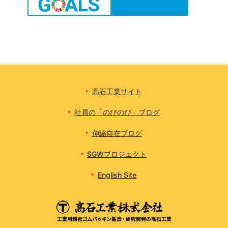
高石工業サイト
社員の「のびのび」ブログ
伸縮自在ブログ
SGWプロジェクト
English Site