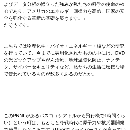
よびデータ分析の際立った強みが私たちの科学の使命の核
心であり、アメリカのエネルギー回復力を高め、国家の安
全を強化する革新の基礎を築きます。」
だそうです。
こちらでは物理化学・バイオ・エネルギー・核などの研究
を行っていて、今までに実用化されたものの中には、DVD
の光ピックアップやがん治療、地球温暖化防止、ナノテ
ク、サイバーセキュリティなど、私たちの生活に密接な場
で使われているものが数多くあるのだとか。
このPNNLがあるパスコ（シアトルから飛行機で1時間くら
い）という町は、もともと冷戦時代に原子力や核兵器開発
で発展したところです（Uberのドライバーさんが言ってい