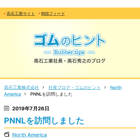
高石工業サイト
RSSフィード
高石工業株式会社
社長ブログ・ゴムのヒント
North
America
PNNLを訪問しました
2019年7月26日
PNNLを訪問しました
North America