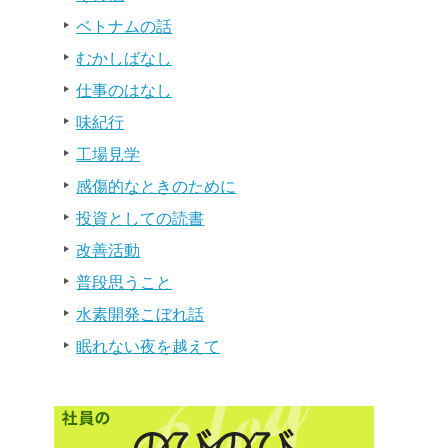
ベトナムの話
むかしばなし
仕事のはなし
味紀行
工場見学
感傷的なときのために
投資としての読書
改善活動
普段思うこと
水素開発こぼれ話
眠れない夜を越えて