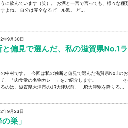
ように飲んでいます（笑）。 お酒と一言で言っても、様々な種
すよね。 自分は完全なるビール派。 ど...
22年9月30日
断と偏見で選んだ、私の滋賀県No.1
の中村です。 今回は私の独断と偏見で選んだ滋賀県No.1の
ンチ、「肉食堂の名物カレー」をご紹介します。 そ
るのは、滋賀県大津市のJR大津駅前。 JR大津駅を降りる...
22年9月23日
蜂の巣」