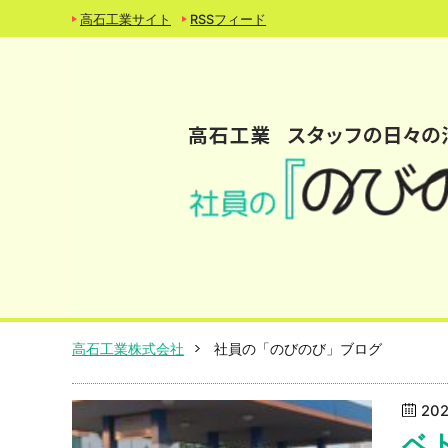
高石工業サイト
RSSフィード
高石工業株式会社
社員の「のびのび」ブログ
20
ベ