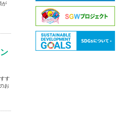
類が
ラン
おすす
のお