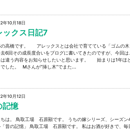
22年10月18日
レックス日記7
部の高橋です。 アレックスとは会社で育てている「ゴムの木
過去6回その成長度合いをブログに書いてきたのですが、今回は
とは違う内容をお知らせしたいと思います。 始まりは1年ほ
でした。 Mさんが“挿し木”でまた...
22年10月12日
の記憶
ちは。 鳥取工場 石原顯です。 うちの嫁シリーズ、シーズン4
「昔の記憶」 鳥取工場 石原顯です。 私はお酒が好きで、毎