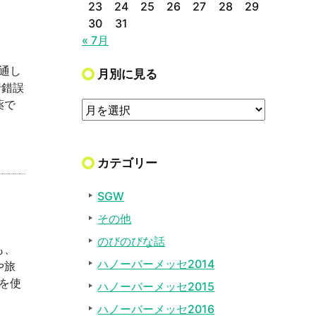
23
24
25
26
27
28
29
30
31
« 7月
通し
月別に見る
行錯誤
薬で
カテゴリー
SGW
その他
のびのびな話
も、
ハノーバーメッセ2014
や旅
を使
ハノーバーメッセ2015
ハノーバーメッセ2016