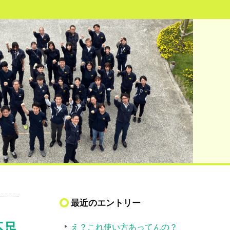
最近のエントリー
不足
え？これ使い方あってんの？