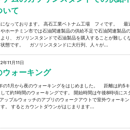
ついて
話になっております。 高石工業ベトナム工場 フィです。 最
イやホーチミン市では石油関連製品の供給不足で石油関連製品
により、 ガソリンスタンドで石油製品を購入することが難しく
状態です。 ガソリンスタンドに大行列、人々が...
22年11月11日
のウォーキング
2年の1月から夜のウォーキングをはじめました。 距離は約5
して約1時間のウォーキングです。 開始時間は午後8時頃にス
 アップルウォッチのアプリのウォークアウトで室外ウォーキン
す。 するとカウントダウンがはじまります...