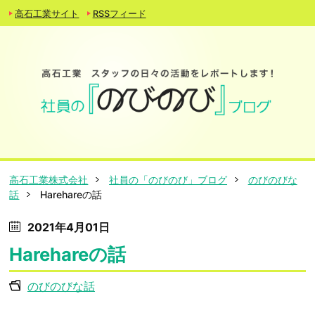
高石工業サイト
RSSフィード
高石工業株式会社
社員の「のびのび」ブログ
のびのびな
話
Harehareの話
2021年4月01日
Harehareの話
のびのびな話