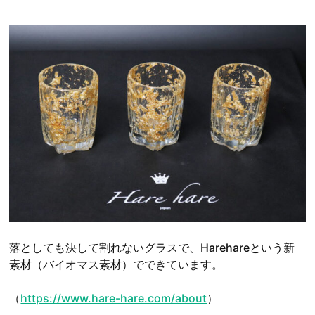
落としても決して割れないグラスで、Harehareという新
素材（バイオマス素材）でできています。
（
https://www.hare-hare.com/about
）