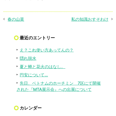
春の山菜
私の知識おすそわけ
最近のエントリー
え？これ使い方あってんの？
隠れ脱水
夏と蝉と花火のはなし。
円安について…
先日、ベトナムのホーチミン 7区にて開催
された『MTA展示会』への出展について
カレンダー