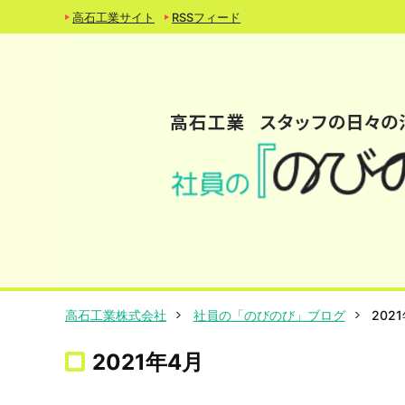
高石工業サイト
RSSフィード
高石工業株式会社
社員の「のびのび」ブログ
202
2021年4月