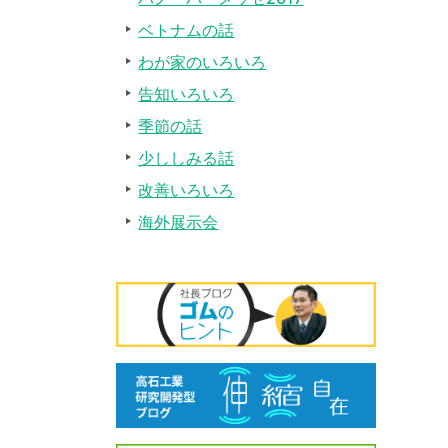
ベトナムの話
わが家のいろいろ
告知いろいろ
季節の話
少ししみる話
改善いろいろ
海外展示会