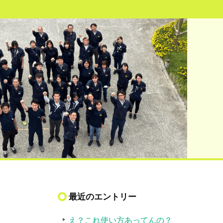
最近のエントリー
え？これ使い方あってんの？