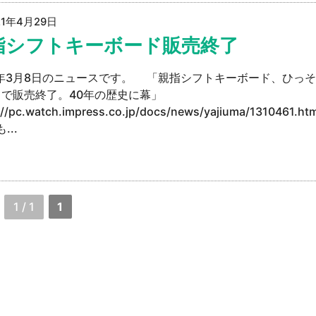
21年4月29日
指シフトキーボード販売終了
1年3月8日のニュースです。 「親指シフトキーボード、ひっ
で販売終了。40年の歴史に幕」
://pc.watch.impress.co.jp/docs/news/yajiuma/1310461.
...
1 / 1
1