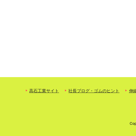
高石工業サイト
社長ブログ・ゴムのヒント
伸
Cop