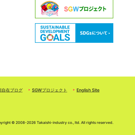
縮自在ブログ
SGWプロジェクト
English Site
yright ©
2008-2026 Takaishi-industry co., ltd. All rights reserved.