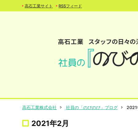
高石工業サイト
RSSフィード
高石工業株式会社
社員の「のびのび」ブログ
202
2021年2月