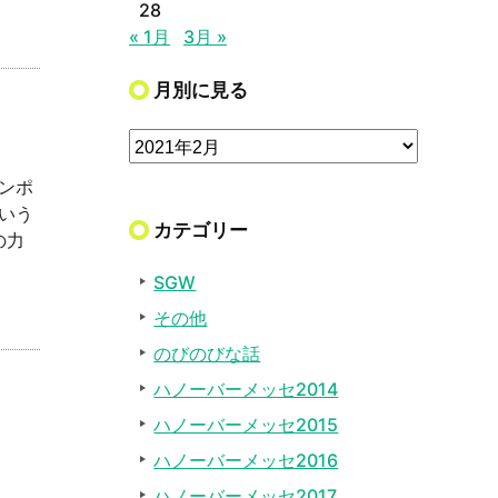
28
« 1月
3月 »
月別に見る
ンポ
いう
カテゴリー
の力
SGW
その他
のびのびな話
ハノーバーメッセ2014
ハノーバーメッセ2015
ハノーバーメッセ2016
ハノーバーメッセ2017