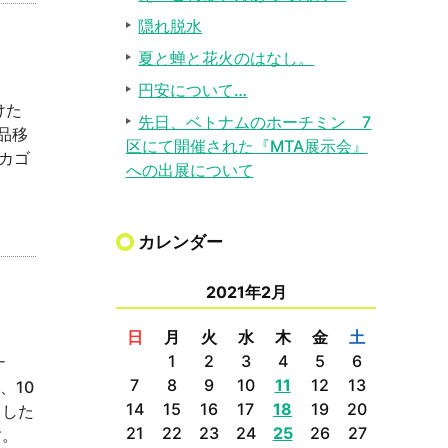
隠れ脱水
夏と蝉と花火のはなし。
円安について…
けた
先日、ベトナムのホーチミン 7
品移
区にて開催された『MTA展示会』
カゴ
への出展について
カレンダー
2021年2月
日
月
火
水
木
金
土
1
2
3
4
5
6
ナ
7
8
9
10
11
12
13
、10
14
15
16
17
18
19
20
ました
21
22
23
24
25
26
27
す。