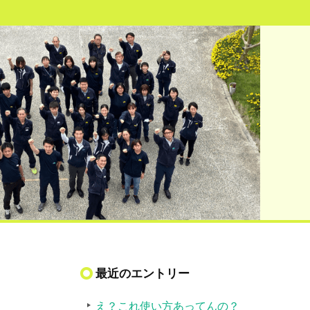
最近のエントリー
え？これ使い方あってんの？