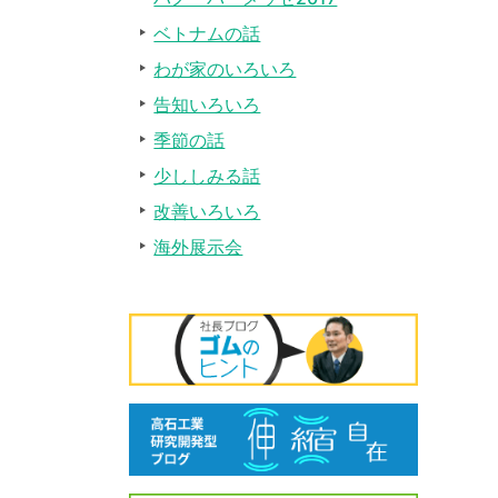
ベトナムの話
わが家のいろいろ
告知いろいろ
季節の話
少ししみる話
改善いろいろ
海外展示会