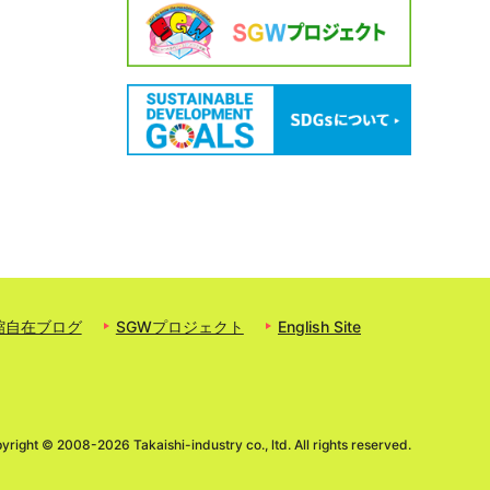
縮自在ブログ
SGWプロジェクト
English Site
yright ©
2008-2026 Takaishi-industry co., ltd. All rights reserved.