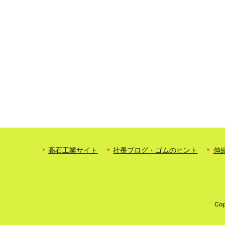
高石工業サイト
社長ブログ・ゴムのヒント
伸
Cop