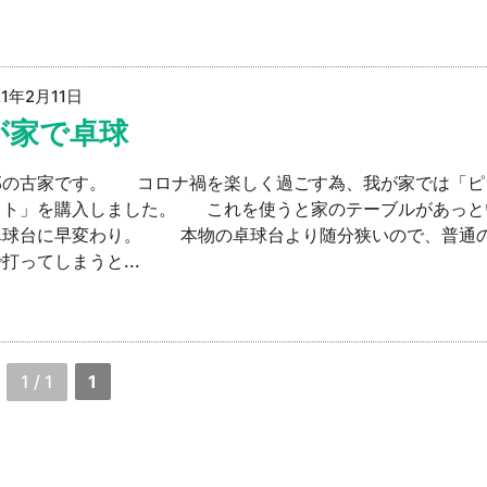
21年2月11日
が家で卓球
部の古家です。 コロナ禍を楽しく過ごす為、我が家では「ピ
ット」を購入しました。 これを使うと家のテーブルがあっと
卓球台に早変わり。 本物の卓球台より随分狭いので、普通
打ってしまうと...
1 / 1
1