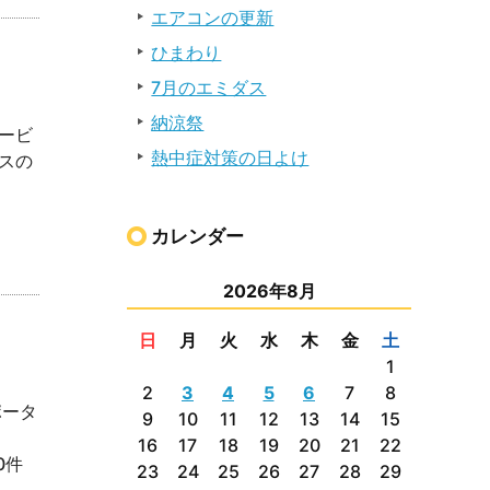
エアコンの更新
ひまわり
7月のエミダス
納涼祭
ービ
熱中症対策の日よけ
スの
カレンダー
2026年8月
日
月
火
水
木
金
土
1
2
3
4
5
6
7
8
ポータ
9
10
11
12
13
14
15
16
17
18
19
20
21
22
0件
23
24
25
26
27
28
29