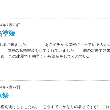
24年7月23日
熱塗装
工場に来ました。 あさイチから屋根に上っている人が
 屋根の遮熱塗装をしてくれていました。 他の建屋で効果
め、この建屋でも朝早くから塗装をしてくれてい...
24年7月22日
涼祭
に梅雨明けしましたね。 もうすでにかなりの暑さですが、これ