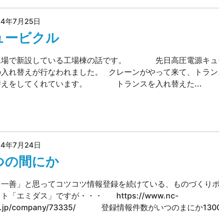
24年7月25日
ュービクル
工場で新設している工場棟の話です。 先日高圧電源キュ
の入れ替えが行なわれました。 クレーンがやって来て、トラン
替えをしてくれています。 トランスを入れ替えた...
24年7月24日
つの間にか
日一善」と思ってコツコツ情報登録を続けている、ものづくり
ト「エミダス」ですが・・・ https://www.nc-
.or.jp/company/73335/ 登録情報件数がいつのまにか130