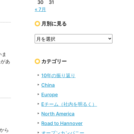
30
31
« 7月
月別に見る
いま
カテゴリー
があ
10年の振り返り
China
Europe
Eチーム（社内を明るく）
North America
Road to Hannover
から
オープンカンパニー