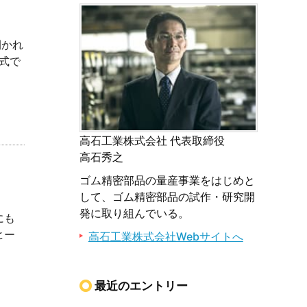
開かれ
式で
高石工業株式会社 代表取締役
高石秀之
ゴム精密部品の量産事業をはじめと
して、ゴム精密部品の試作・研究開
発に取り組んでいる。
にも
ヒー
高石工業株式会社Webサイトへ
最近のエントリー