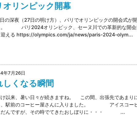
リオリンピック開幕
6日の深夜（27日の明け方）、パリでオリンピックの開会式が
た。 パリ2024オリンピック、セーヌ川での革新的な開会
る https://olympics.com/ja/news/paris-2024-olym...
24年7月26日
れしくなる瞬間
明け以来、暑い日々が続きますね。 この間、出張先であまり
て、駅前のコーヒー屋さんに入りました。 アイスコー
んだんですが、その時でてきたおしぼりに・・・ ...