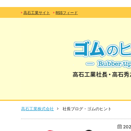
高石工業サイト
RSSフィード
高石工業株式会社
社長ブログ・ゴムのヒント
20