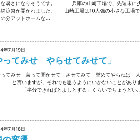
的な暑さになりそうです。 兵庫の山崎工場で、先週末に
の納涼祭が開かれました。 山崎工場は10人強の小さな工場
の分アットホームな...
24年7月19日
やってみせ やらせてみせて」
ってみせ 言って聞かせて させてみて 誉めてやらねば 
」 と言いますが、それでも思うようにいかないことがあり
 「半分できればとよしとする」くらいでちょうどい..
24年7月18日
根の変遷