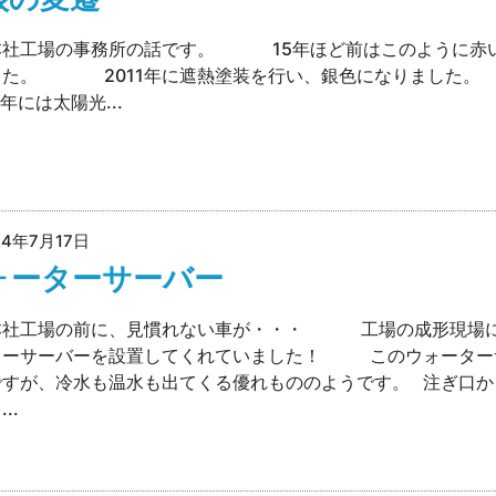
本社工場の事務所の話です。 15年ほど前はこのように赤
した。 2011年に遮熱塗装を行い、銀色になりまし
5年には太陽光...
24年7月17日
ォーターサーバー
本社工場の前に、見慣れない車が・・・ 工場の成形現場
ターサーバーを設置してくれていました！ このウォーター
ですが、冷水も温水も出てくる優れもののようです。 注ぎ口か
..