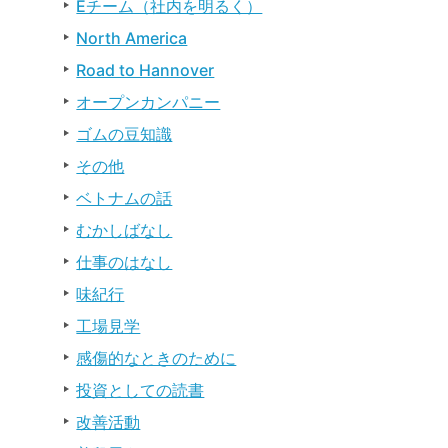
Eチーム（社内を明るく）
North America
Road to Hannover
オープンカンパニー
ゴムの豆知識
その他
ベトナムの話
むかしばなし
仕事のはなし
味紀行
工場見学
感傷的なときのために
投資としての読書
改善活動