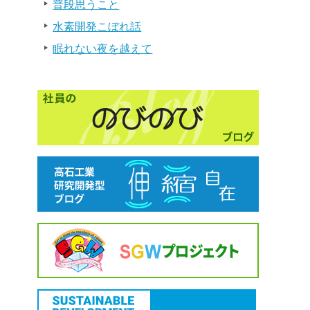
普段思うこと
水素開発こぼれ話
眠れない夜を越えて