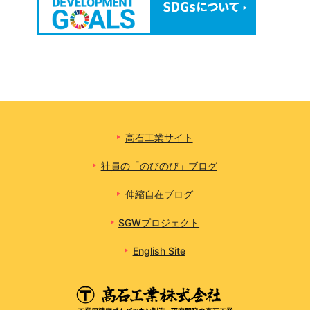
高石工業サイト
社員の「のびのび」ブログ
伸縮自在ブログ
SGWプロジェクト
English Site