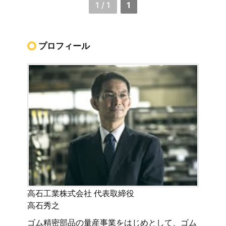
1 / 1
1
プロフィール
高石工業株式会社 代表取締役
高石秀之
ゴム精密部品の量産事業をはじめとして、ゴム