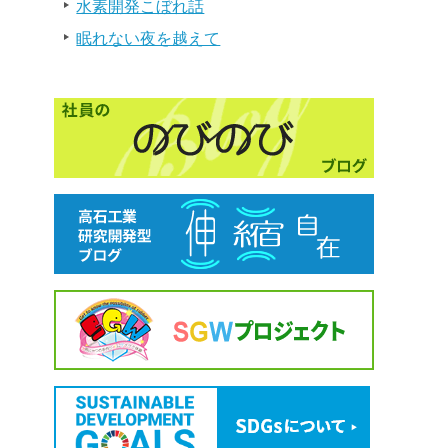
水素開発こぼれ話
眠れない夜を越えて