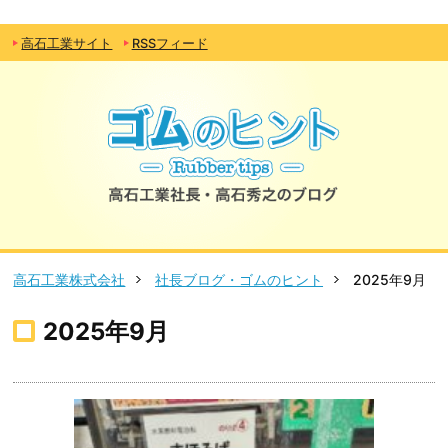
高石工業サイト
RSSフィード
高石工業株式会社
社長ブログ・ゴムのヒント
2025年9月
2025年9月