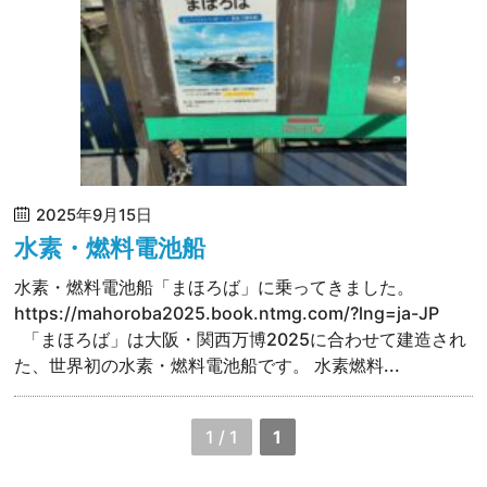
2025年9月15日
水素・燃料電池船
水素・燃料電池船「まほろば」に乗ってきました。
https://mahoroba2025.book.ntmg.com/?lng=ja-JP
「まほろば」は大阪・関西万博2025に合わせて建造され
た、世界初の水素・燃料電池船です。 水素燃料...
1 / 1
1