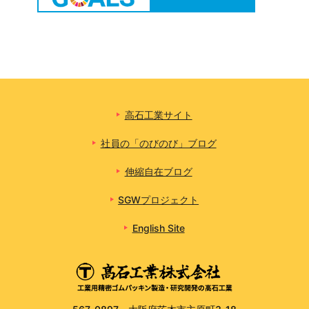
高石工業サイト
社員の「のびのび」ブログ
伸縮自在ブログ
SGWプロジェクト
English Site