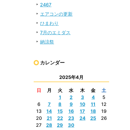
2467
エアコンの更新
ひまわり
7月のエミダス
納涼祭
カレンダー
2025年4月
日
月
火
水
木
金
土
1
2
3
4
5
6
7
8
9
10
11
12
13
14
15
16
17
18
19
20
21
22
23
24
25
26
27
28
29
30