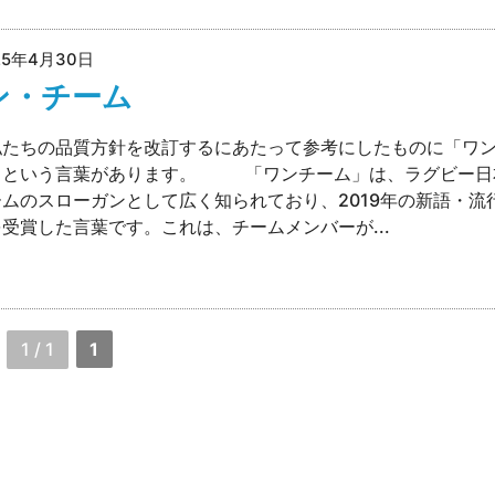
25年4月30日
ン・チーム
私たちの品質方針を改訂するにあたって参考にしたものに「ワ
」という言葉があります。 「ワンチーム」は、ラグビー日
ムのスローガンとして広く知られており、2019年の新語・流
受賞した言葉です。これは、チームメンバーが...
1 / 1
1