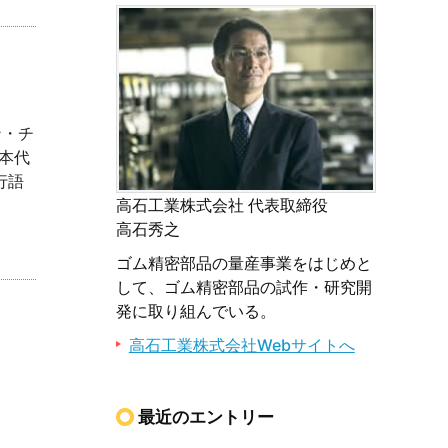
ン・チ
本代
行語
高石工業株式会社 代表取締役
高石秀之
ゴム精密部品の量産事業をはじめと
して、ゴム精密部品の試作・研究開
発に取り組んでいる。
高石工業株式会社Webサイトへ
最近のエントリー