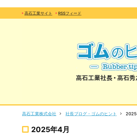
高石工業サイト
RSSフィード
高石工業株式会社
社長ブログ・ゴムのヒント
202
2025年4月