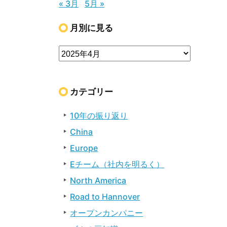
« 3月
5月 »
月別に見る
カテゴリー
10年の振り返り
China
Europe
Eチーム（社内を明るく）
North America
Road to Hannover
オープンカンパニー