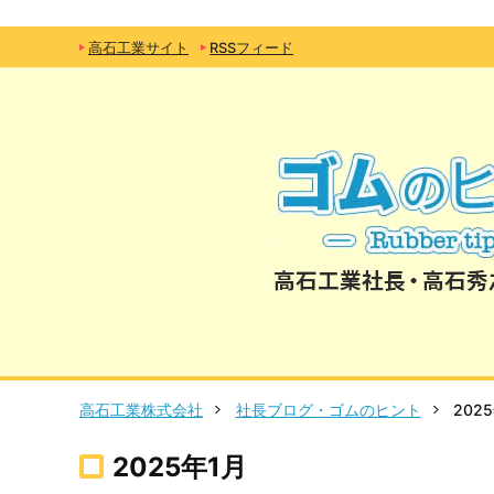
高石工業サイト
RSSフィード
高石工業株式会社
社長ブログ・ゴムのヒント
202
2025年1月