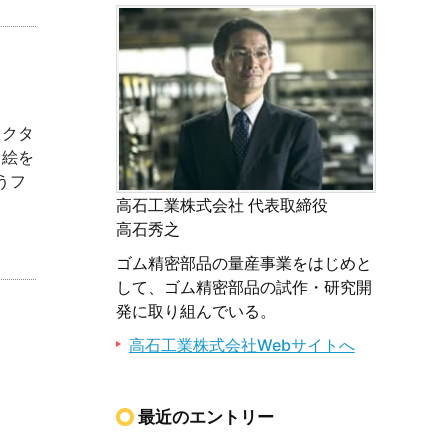
ラクタ
絵を
うフ
高石工業株式会社 代表取締役
高石秀之
ゴム精密部品の量産事業をはじめと
して、ゴム精密部品の試作・研究開
発に取り組んでいる。
高石工業株式会社Webサイトへ
最近のエントリー