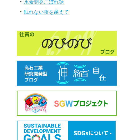
水素開発こぼれ話
眠れない夜を越えて