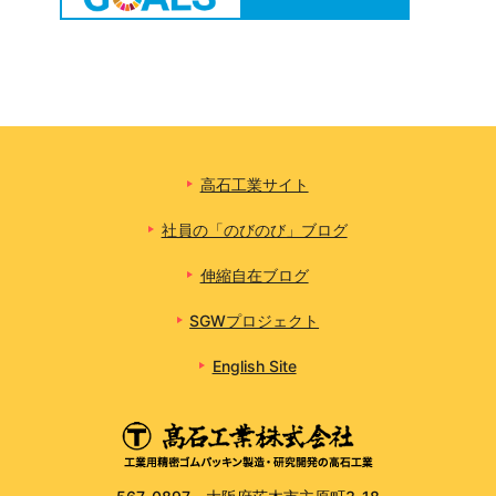
高石工業サイト
社員の「のびのび」ブログ
伸縮自在ブログ
SGWプロジェクト
English Site