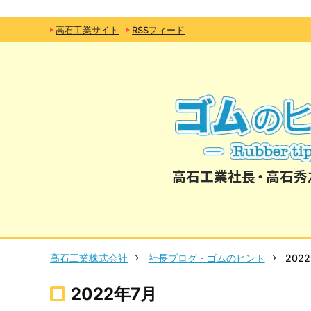
高石工業サイト
RSSフィード
高石工業株式会社
社長ブログ・ゴムのヒント
202
2022年7月