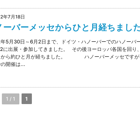
22年7月18日
ノーバーメッセからひと月経ちまし
2年5月30日～6月2日まで、ドイツ・ハノーバーでのハノーバ
22に出展・参加してきました。 その後ヨーロッパ各国を回り
てから約ひと月が経ちました。 ハノーバーメッセですが
の開催は...
1 / 1
1