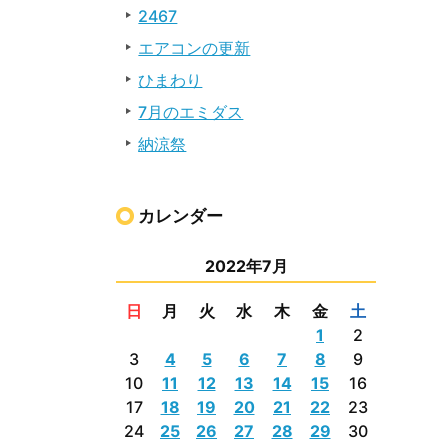
2467
エアコンの更新
ひまわり
7月のエミダス
納涼祭
カレンダー
2022年7月
日
月
火
水
木
金
土
1
2
3
4
5
6
7
8
9
10
11
12
13
14
15
16
17
18
19
20
21
22
23
24
25
26
27
28
29
30