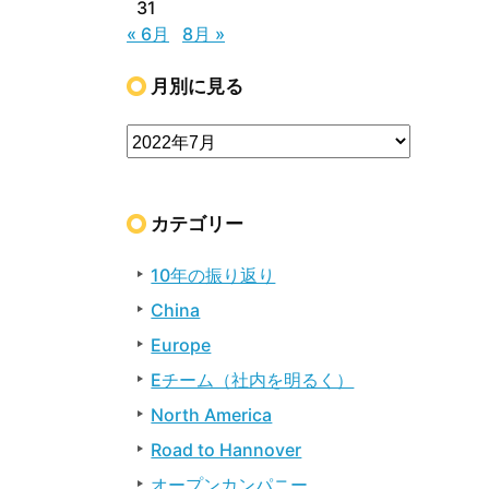
31
« 6月
8月 »
月別に見る
カテゴリー
10年の振り返り
China
Europe
Eチーム（社内を明るく）
North America
Road to Hannover
オープンカンパニー