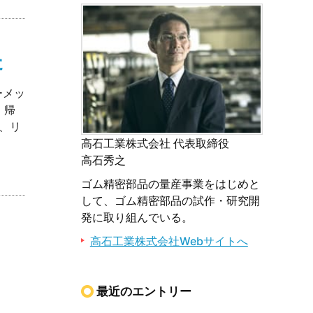
た
ーメッ
、帰
、リ
高石工業株式会社 代表取締役
高石秀之
ゴム精密部品の量産事業をはじめと
して、ゴム精密部品の試作・研究開
発に取り組んでいる。
高石工業株式会社Webサイトへ
最近のエントリー