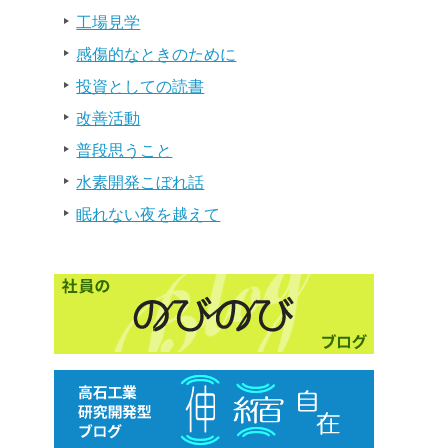
工場見学
感傷的なときのために
投資としての読書
改善活動
普段思うこと
水素開発こぼれ話
眠れない夜を越えて