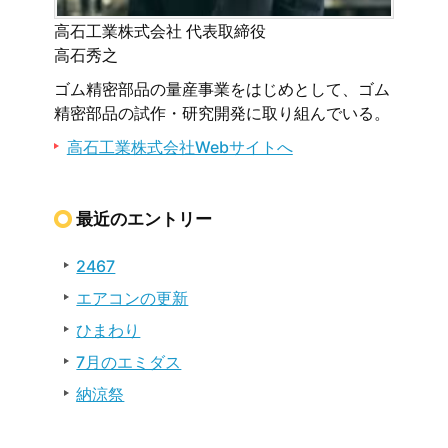
高石工業株式会社 代表取締役
高石秀之
ゴム精密部品の量産事業をはじめとして、ゴム
精密部品の試作・研究開発に取り組んでいる。
高石工業株式会社Webサイトへ
最近のエントリー
2467
エアコンの更新
ひまわり
7月のエミダス
納涼祭