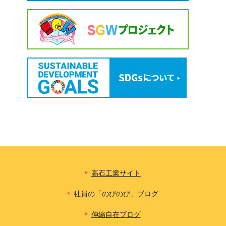
高石工業サイト
社員の「のびのび」ブログ
伸縮自在ブログ