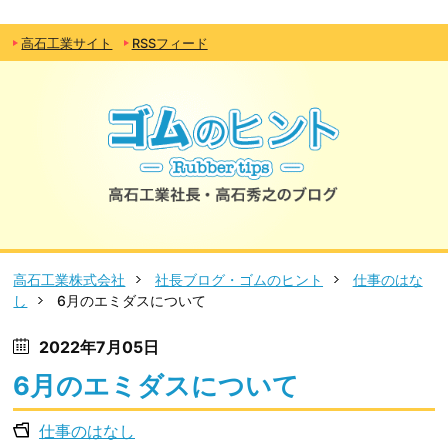
高石工業サイト
RSSフィード
高石工業株式会社
社長ブログ・ゴムのヒント
仕事のはな
し
6月のエミダスについて
2022年7月05日
6月のエミダスについて
仕事のはなし