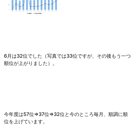
6月は32位でした（写真では33位ですが、その後もう一つ
順位が上がりました）。
今年度は57位⇒37位⇒32位と今のところ毎月、順調に順
位を上げています。