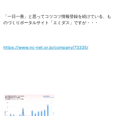
「一日一善」と思ってコツコツ情報登録を続けている、も
のづくりポータルサイト「エミダス」ですが・・・
https://www.nc-net.or.jp/company/73335/