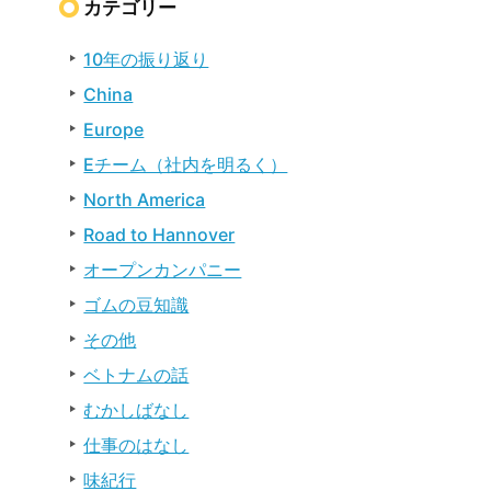
カテゴリー
10年の振り返り
China
Europe
Eチーム（社内を明るく）
North America
Road to Hannover
オープンカンパニー
ゴムの豆知識
その他
ベトナムの話
むかしばなし
仕事のはなし
味紀行