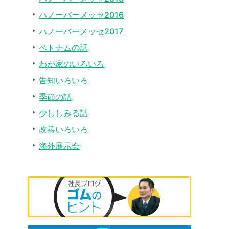
ハノーバーメッセ2016
ハノーバーメッセ2017
ベトナムの話
わが家のいろいろ
告知いろいろ
季節の話
少ししみる話
改善いろいろ
海外展示会