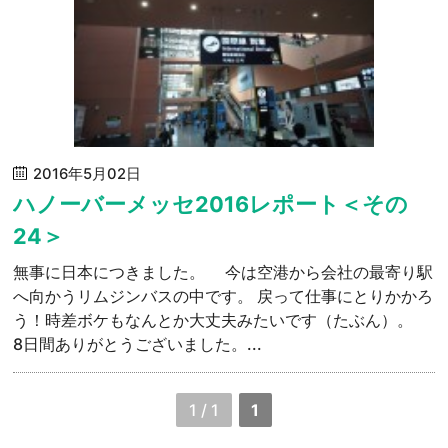
2016年5月02日
ハノーバーメッセ2016レポート＜その
24＞
無事に日本につきました。 今は空港から会社の最寄り駅
へ向かうリムジンバスの中です。 戻って仕事にとりかかろ
う！時差ボケもなんとか大丈夫みたいです（たぶん）。
8日間ありがとうございました。...
1 / 1
1