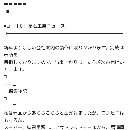
＝＝＝＝＝
□■□――――――――――――――――――――――――
――
■□ ［６］高石工業ニュース
□―――――――――――――――――――――――――
―――
新年より新しい会社案内の製作に取りかかります。完成は
春頃を
目指しておりますので、出来上がりましたら順次お届けい
たします。
□―――――――――――――――――――――――――
――□
編集後記
□―――――――――――――――――――――――――
――□
私は元旦からあちらこちらと出かけましたが、コンビニは
もちろん、
スーパー、家電量販店、アウトレットモールから、居酒屋