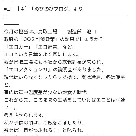
――
■□ ［４］「のびのびブログ」より
□―――――――――――――――――――――――――
―――
今月の担当は、鳥取工場 製造部 池口
政府の「CO２削減政策」の効果でしょうか？
「エコカー」「エコ家電」など、
エコという言葉をよく耳にします。
我が鳥取工場にも本社から総務部長が来られ、
「エコアクション21」の説明会がありました。
現代はいらなくなったらすぐ捨て、夏は冷房、冬は暖房
と、
室内は年中温度差が少ない飽食の時代。
これから先、このままの生活をしていけばエコとは程遠
い…。
考えさせられます。
私が子供の頃は、ご飯をこぼしたり、
残せば「目がつぶれる！」と叱られ、