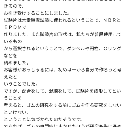
きるので、
お引き受けすることにしました。
試験片は水素曝露試験に使われるということで、ＮＢＲと
ＥＰＤＭで
作りました。また試験片の形状は、私たちが普段使用して
いるもの
から選択されるということで、ダンベルや円柱、Ｏリング
などを
納めました。
お客様がおっしゃるには、初めは一から自分で作ろうと考
えたと
いうことでした。
ですが、配合をして、混練をして、試験片を成形してとい
うことを
考えると、ゴムの研究をする前にゴムを作る研究をしない
といけない、
ということに気づかれたのだそうです。
であれば、ゴムの専門家にまかせたほうが研究も先に進め