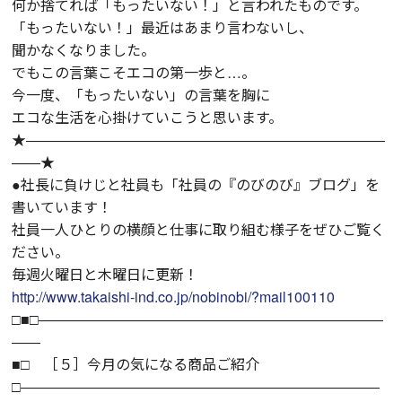
何か捨てれば「もったいない！」と言われたものです。
「もったいない！」最近はあまり言わないし、
聞かなくなりました。
でもこの言葉こそエコの第一歩と…。
今一度、「もったいない」の言葉を胸に
エコな生活を心掛けていこうと思います。
★―――――――――――――――――――――――――
――★
●社長に負けじと社員も「社員の『のびのび』ブログ」を
書いています！
社員一人ひとりの横顔と仕事に取り組む様子をぜひご覧く
ださい。
毎週火曜日と木曜日に更新！
http://www.takaishi-ind.co.jp/nobinobi/?mail100110
□■□――――――――――――――――――――――――
――
■□ ［５］今月の気になる商品ご紹介
□―――――――――――――――――――――――――