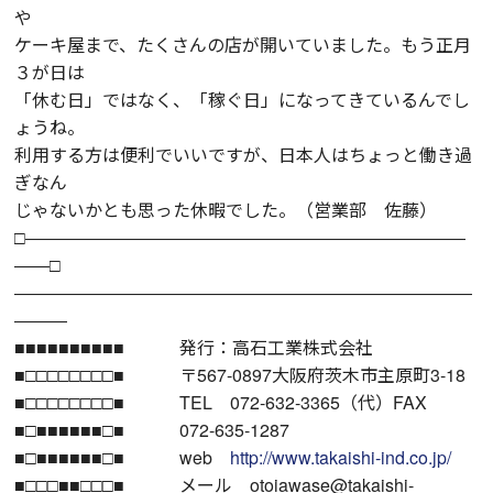
や
ケーキ屋まで、たくさんの店が開いていました。もう正月
３が日は
「休む日」ではなく、「稼ぐ日」になってきているんでし
ょうね。
利用する方は便利でいいですが、日本人はちょっと働き過
ぎなん
じゃないかとも思った休暇でした。（営業部 佐藤）
□―――――――――――――――――――――――――
――□
――――――――――――――――――――――――――
―――
■■■■■■■■■■
発行：高石工業株式会社
■□□□□□□□□■
〒567-0897大阪府茨木市主原町3-18
■□□□□□□□□■
TEL 072-632-3365（代）FAX
■□■■■■■■□■
072-635-1287
■□■■■■■■□■
web
http://www.takaishi-ind.co.jp/
■□□□■■□□□■
メール otoiawase@takaishi-