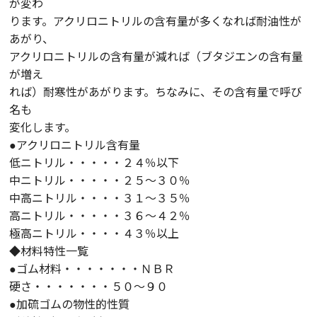
が変わ
ります。アクリロニトリルの含有量が多くなれば耐油性が
あがり、
アクリロニトリルの含有量が減れば（ブタジエンの含有量
が増え
れば）耐寒性があがります。ちなみに、その含有量で呼び
名も
変化します。
●アクリロニトリル含有量
低ニトリル・・・・・２４％以下
中ニトリル・・・・・２５～３０％
中高ニトリル・・・・３１～３５％
高ニトリル・・・・・３６～４２％
極高ニトリル・・・・４３％以上
◆材料特性一覧
●ゴム材料・・・・・・・ＮＢＲ
硬さ・・・・・・・５０～９０
●加硫ゴムの物性的性質