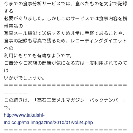
今までの食事分析サービスでは、食べたものを文字で記録
する
必要がありました。しかしこのサービスでは食事内容を携
帯電話の
写真メール機能で送信するため非常に手軽であることや、
食事の記録も写真で残るため、レコーディングダイエット
への
利用にもとても有効なようです。
ご自分やご家族の健康が気になる方は一度利用されてみて
は
いかがでしょうか。
＝＝＝＝＝＝＝＝＝＝＝＝＝＝＝＝＝＝＝＝＝＝＝＝＝＝
＝＝＝＝＝
この続きは、「高石工業メルマガジン バックナンバー」
で。
http://www.takaishi-
ind.co.jp/mailmagazine/2010/01/vol24.php
＝＝＝＝＝＝＝＝＝＝＝＝＝＝＝＝＝＝＝＝＝＝＝＝＝＝