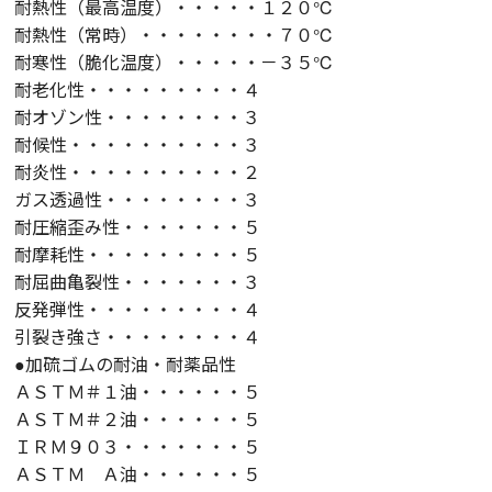
耐熱性（最高温度）・・・・・１２０℃
耐熱性（常時）・・・・・・・・７０℃
耐寒性（脆化温度）・・・・・－３５℃
耐老化性・・・・・・・・・４
耐オゾン性・・・・・・・・３
耐候性・・・・・・・・・・３
耐炎性・・・・・・・・・・２
ガス透過性・・・・・・・・３
耐圧縮歪み性・・・・・・・５
耐摩耗性・・・・・・・・・５
耐屈曲亀裂性・・・・・・・３
反発弾性・・・・・・・・・４
引裂き強さ・・・・・・・・４
●加硫ゴムの耐油・耐薬品性
ＡＳＴＭ＃１油・・・・・・５
ＡＳＴＭ＃２油・・・・・・５
ＩＲＭ９０３・・・・・・・５
ＡＳＴＭ Ａ油・・・・・・５