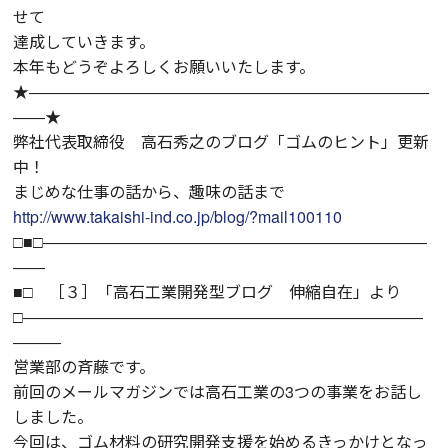
せて
達成していきます。
本年もどうぞよろしくお願いいたします。
★―――――――――――――――――――――――――
――★
弊社代表取締役 高石秀之のブログ「ゴムのヒント」更新
中！
まじめな仕事の話から、趣味の話まで
http://www.takaishi-ind.co.jp/blog/?mail100110
□■□――――――――――――――――――――――――
――
■□ ［３］「高石工業開発型ブログ 伸縮自在」より
□―――――――――――――――――――――――――
―――
営業部の斉藤です。
前回のメールマガジンでは高石工業の3つの事業をお話し
しました。
今回は、ゴム材料の研究開発支援を始めるきっかけとなっ