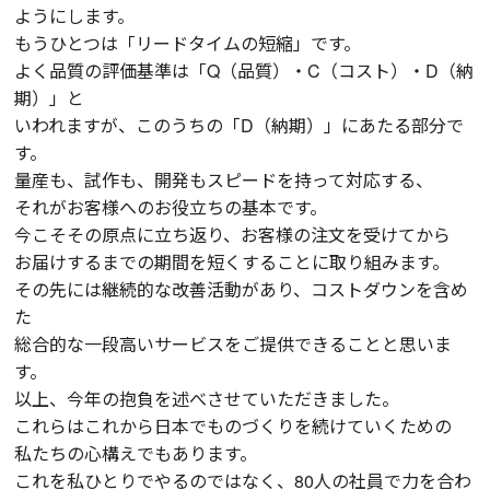
ようにします。
もうひとつは「リードタイムの短縮」です。
よく品質の評価基準は「Q（品質）・C（コスト）・D（納
期）」と
いわれますが、このうちの「D（納期）」にあたる部分で
す。
量産も、試作も、開発もスピードを持って対応する、
それがお客様へのお役立ちの基本です。
今こそその原点に立ち返り、お客様の注文を受けてから
お届けするまでの期間を短くすることに取り組みます。
その先には継続的な改善活動があり、コストダウンを含め
た
総合的な一段高いサービスをご提供できることと思いま
す。
以上、今年の抱負を述べさせていただきました。
これらはこれから日本でものづくりを続けていくための
私たちの心構えでもあります。
これを私ひとりでやるのではなく、80人の社員で力を合わ