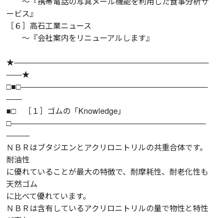
～『携帯電話の写真メール機能を利用した食事分析サ
ービス』
［６］高石工業ニュース
～『会社案内をリニューアルします』
★―――――――――――――――――――――――――
――★
□■□――――――――――――――――――――――――
――
■□ ［１］ゴムの「Knowledge」
□―――――――――――――――――――――――――
―――
ＮＢＲはブタジエンとアクリロニトリルの共重合体です。
耐油性
に優れていることが最大の特徴で、耐摩耗性、耐老化性も
天然ゴム
に比べて優れています。
ＮＢＲは含有しているアクリロニトリルの量で物性と特性