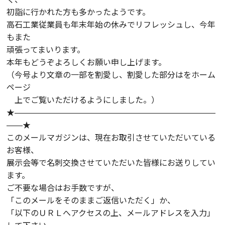
初詣に行かれた方も多かったようです。
高石工業従業員も年末年始の休みでリフレッシュし、今年
もまた
頑張ってまいります。
本年もどうぞよろしくお願い申し上げます。
（今号より文章の一部を割愛し、割愛した部分はをホーム
ページ
上でご覧いただけるようにしました。）
★―――――――――――――――――――――――――
――★
このメールマガジンは、現在お取引させていただいている
お客様、
展示会等で名刺交換させていただいた皆様にお送りしてい
ます。
ご不要な場合はお手数ですが、
「このメールをそのままご返信いただく」か、
「以下のＵＲＬへアクセスの上、メールアドレスを入力」