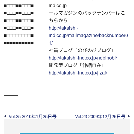
■□□□■■□□□■
ind.co.jp
■□□□■■□□□■
ールマガジンのバックナンバーはこ
■□□□■■□□□■
ちらから
■□□□■■□□□■
http://takaishi-
■□□□□□□□□■
ind.co.jp/mailmagazine/backnumber0
■■■■■■■■■■
1/
社員ブログ「のびのびブログ」
http://takaishi-ind.co.jp/nobinobi/
開発型ブログ「伸縮自在」
http://takaishi-ind.co.jp/jizai/
――――――――――――――――――――――――――
―――
Vol.25 2010年1月25日号
Vol.23 2009年12月25日号