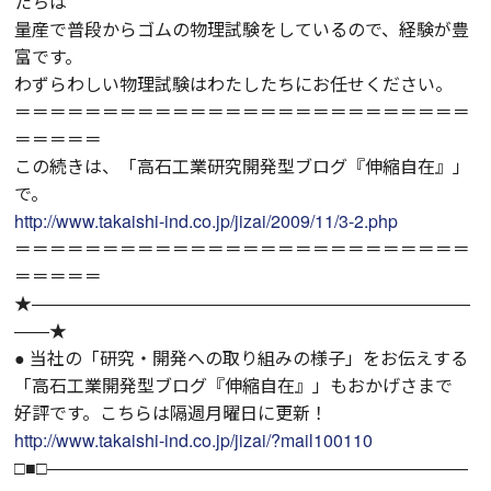
たちは
量産で普段からゴムの物理試験をしているので、経験が豊
富です。
わずらわしい物理試験はわたしたちにお任せください。
＝＝＝＝＝＝＝＝＝＝＝＝＝＝＝＝＝＝＝＝＝＝＝＝＝＝
＝＝＝＝＝
この続きは、「高石工業研究開発型ブログ『伸縮自在』」
で。
http://www.takaishi-ind.co.jp/jizai/2009/11/3-2.php
＝＝＝＝＝＝＝＝＝＝＝＝＝＝＝＝＝＝＝＝＝＝＝＝＝＝
＝＝＝＝＝
★―――――――――――――――――――――――――
――★
● 当社の「研究・開発への取り組みの様子」をお伝えする
「高石工業開発型ブログ『伸縮自在』」もおかげさまで
好評です。こちらは隔週月曜日に更新！
http://www.takaishi-ind.co.jp/jizai/?mail100110
□■□――――――――――――――――――――――――