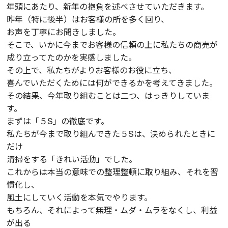
年頭にあたり、新年の抱負を述べさせていただきます。
昨年（特に後半）はお客様の所を多く回り、
お声を丁寧にお聞きしました。
そこで、いかに今までお客様の信頼の上に私たちの商売が
成り立ってたのかを実感しました。
その上で、私たちがよりお客様のお役に立ち、
喜んでいただくためには何ができるかを考えてきました。
その結果、今年取り組むことは二つ、はっきりしていま
す。
まずは「５S」の徹底です。
私たちが今まで取り組んできた５Sは、決められたときに
だけ
清掃をする「きれい活動」でした。
これからは本当の意味での整理整頓に取り組み、それを習
慣化し、
風土にしていく活動を本気でやります。
もちろん、それによって無理・ムダ・ムラをなくし、利益
が出る