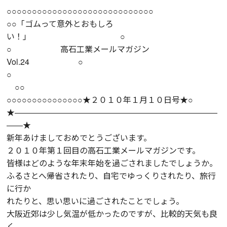
○○○○○○○○○○○○○○○○○○○○○○○○○○○○○
○○「ゴムって意外とおもしろ
い！」 ○
○ 高石工業メールマガジン
Vol.24 ○
○
○○
○○○○○○○○○○○○○○○★２０１０年１月１０日号★○
★―――――――――――――――――――――――――
――★
新年あけましておめでとうございます。
２０１０年第１回目の高石工業メールマガジンです。
皆様はどのような年末年始を過ごされましたでしょうか。
ふるさとへ帰省されたり、自宅でゆっくりされたり、旅行
に行か
れたりと、思い思いに過ごされたことでしょう。
大阪近郊は少し気温が低かったのですが、比較的天気も良
く、