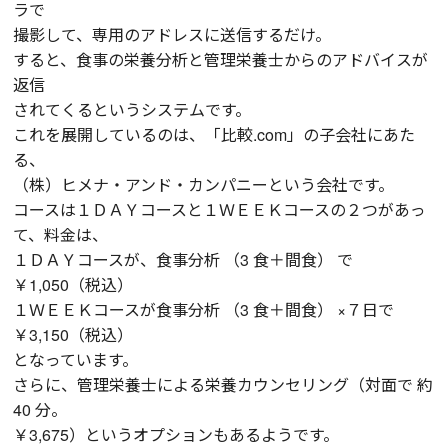
ラで
撮影して、専用のアドレスに送信するだけ。
すると、食事の栄養分析と管理栄養士からのアドバイスが
返信
されてくるというシステムです。
これを展開しているのは、「比較.com」の子会社にあた
る、
（株）ヒメナ・アンド・カンパニーという会社です。
コースは１ＤＡＹコースと１ＷＥＥＫコースの２つがあっ
て、料金は、
１ＤＡＹコースが、食事分析 （3 食＋間食） で
￥1,050（税込）
１ＷＥＥＫコースが食事分析 （3 食＋間食） ×７日で
￥3,150（税込）
となっています。
さらに、管理栄養士による栄養カウンセリング（対面で 約
40 分。
￥3,675）というオプションもあるようです。