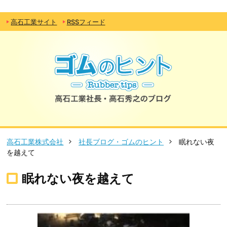
高石工業サイト
RSSフィード
高石工業株式会社
社長ブログ・ゴムのヒント
眠れない夜
を越えて
眠れない夜を越えて