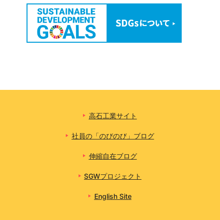
高石工業サイト
社員の「のびのび」ブログ
伸縮自在ブログ
SGWプロジェクト
English Site