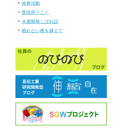
改善活動
普段思うこと
水素開発こぼれ話
眠れない夜を越えて