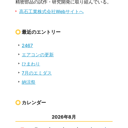
精密部品の試作・研究開発に取り組んでいる。
高石工業株式会社Webサイトへ
最近のエントリー
2467
エアコンの更新
ひまわり
7月のエミダス
納涼祭
カレンダー
2026年8月