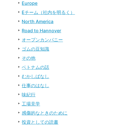
Europe
Eチーム（社内を明るく）
North America
Road to Hannover
オープンカンパニー
ゴムの豆知識
その他
ベトナムの話
むかしばなし
仕事のはなし
味紀行
工場見学
感傷的なときのために
投資としての読書