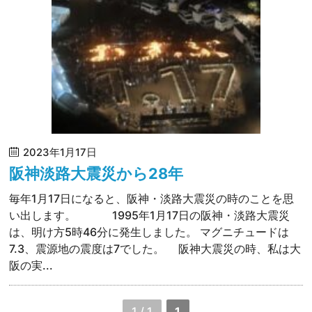
2023年1月17日
阪神淡路大震災から28年
毎年1月17日になると、阪神・淡路大震災の時のことを思
い出します。 1995年1月17日の阪神・淡路大震災
は、明け方5時46分に発生しました。 マグニチュードは
7.3、震源地の震度は7でした。 阪神大震災の時、私は大
阪の実...
1 / 1
1