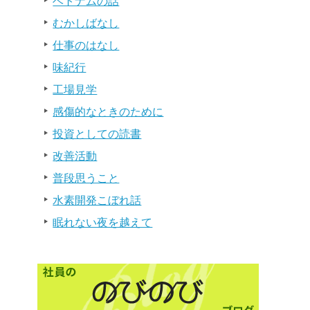
ベトナムの話
むかしばなし
仕事のはなし
味紀行
工場見学
感傷的なときのために
投資としての読書
改善活動
普段思うこと
水素開発こぼれ話
眠れない夜を越えて