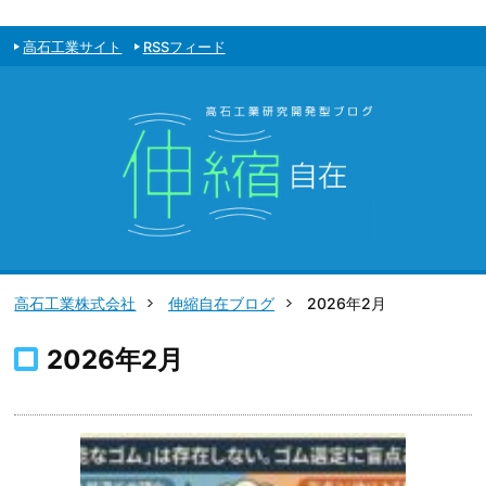
高石工業サイト
RSSフィード
高石工業株式会社
伸縮自在ブログ
2026年2月
2026年2月