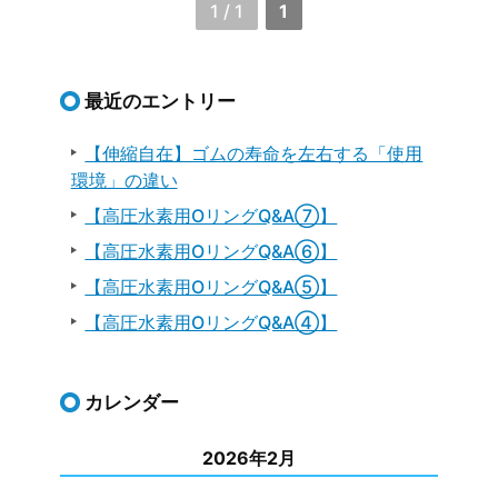
1 / 1
1
最近のエントリー
【伸縮自在】ゴムの寿命を左右する「使用
環境」の違い
【高圧水素用OリングQ&A⑦】
【高圧水素用OリングQ&A⑥】
【高圧水素用OリングQ&A⑤】
【高圧水素用OリングQ&A④】
カレンダー
2026年2月