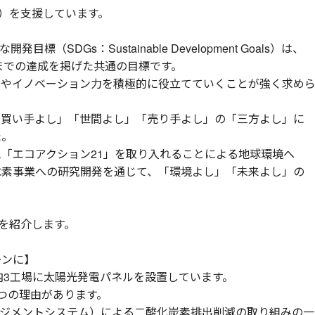
s）を支援しています。
（SDGs：Sustainable Development Goals）は、
0年までの達成を掲げた共通の目標です。
術やイノベーション力を積極的に役立てていくことが強く求めら
「買い手よし」「世間よし」「売り手よし」の「三方よし」に
た。
「エコアクション21」を取り入れることによる地球環境へ
水素事業への研究開発を通じて、「環境よし」「未来よし」の
例を紹介します。
ーンに】
国内3工場に太陽光発電パネルを設置しています。
つの理由があります。
境マネジメントシステム）による二酸化炭素排出削減の取り組みの