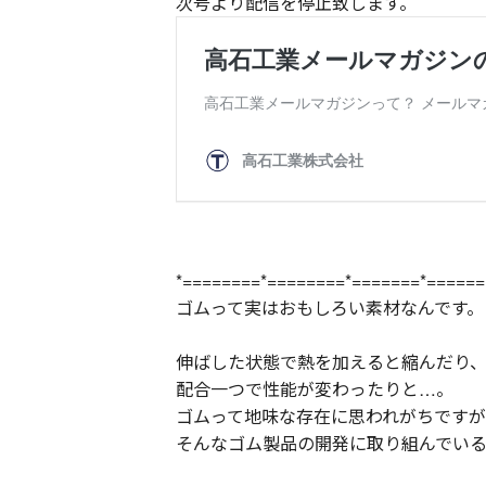
次号より配信を停止致します。
*========*========*=======*======
ゴムって実はおもしろい素材なんです。
伸ばした状態で熱を加えると縮んだり
配合一つで性能が変わったりと…。
ゴムって地味な存在に思われがちですが
そんなゴム製品の開発に取り組んでい