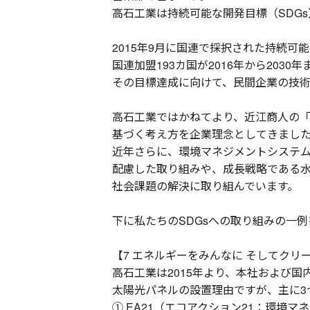
高石工業は持続可能な開発目標（SDG
2015年9月に国連で採択された持続可能な開発目標
国連加盟193カ国が2016年から203
その目標達成に向けて、民間企業の技
高石工業ではかねてより、近江商人の
基づく考え方を企業理念としてきまし
近年さらに、環境マネジメントシステム
配慮した取り組みや、成長戦略である
社会課題の解決に取り組んでいます。
下に私たちのSDGsへの取り組みの一
【7 エネルギーをみんなに そしてクリ
高石工業は2015年より、本社および
太陽光パネルの設置理由ですが、主に3
① EA21（エコアクション21：環