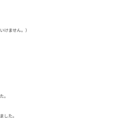
といけません。）
た。
ました。