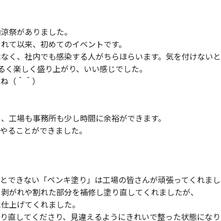
納涼祭がありました。
られて以来、初めてのイベントです。
はなく、社内でも感染する人がちらほらいます。気を付けない
るく楽しく盛り上がり、いい感じでした。
すね（＾＾）
め、工場も事務所も少し時間に余裕ができます。
をやることができました。
いとできない「ペンキ塗り」は工場の皆さんが頑張ってくれまし
、剥がれや割れた部分を補修し塗り直してくれましたが、
に仕上げてくれました。
貼り直してくださり、見違えるようにきれいで整った状態になり