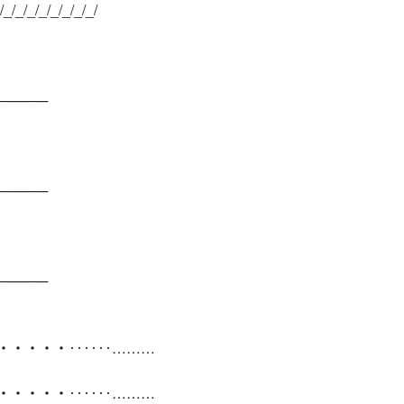
/_/_/_/_/_/_/_/_/
──────
──────
──────
・・・・・‥‥‥………
・・・・・‥‥‥………