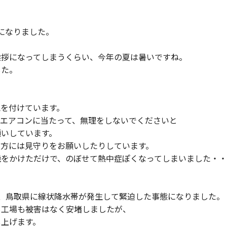
になりました。
挨拶になってしまうくらい、今年の夏は暑いですね。
した。
を付けています。
やエアコンに当たって、無理をしないでくださいと
願いしています。
の方には見守りをお願いしたりしています。
機をかけただけで、のぼせて熱中症ぽくなってしまいました・
、鳥取県に線状降水帯が発生して緊迫した事態になりました。
も工場も被害はなく安堵しましたが、
し上げます。