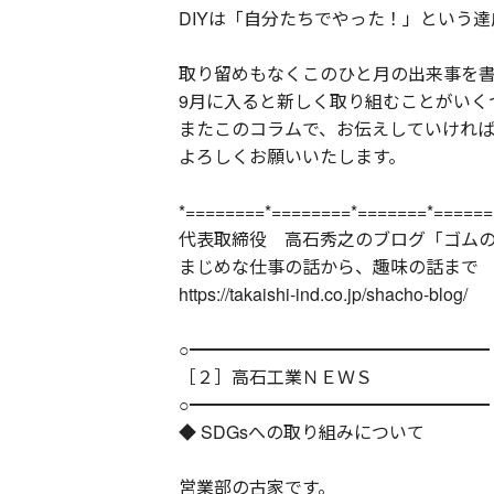
DIYは「自分たちでやった！」という
取り留めもなくこのひと月の出来事を
9月に入ると新しく取り組むことがいく
またこのコラムで、お伝えしていければ
よろしくお願いいたします。
*========*========*=======*======
代表取締役 高石秀之のブログ「ゴム
まじめな仕事の話から、趣味の話まで
https://takaishi-ind.co.jp/shacho-blog/
○━━━━━━━━━━━━━━━━━
［２］高石工業ＮＥＷＳ
○━━━━━━━━━━━━━━━━━
◆ SDGsへの取り組みについて
営業部の古家です。