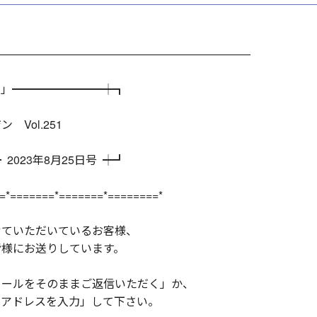
―――――――――――――――――――――――
！」━━━━━━━━┿┓
l.251
023年8月25日号 ┿┛
=*=======*=======*========*
せていただいているお客様、
皆様にお送りしています。
メールをそのままご返信いただく」か、
ルアドレスを入力」して下さい。