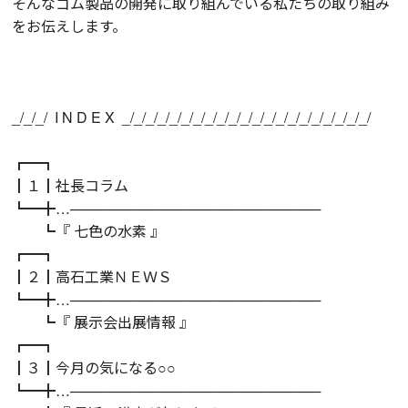
そんなゴム製品の開発に取り組んでいる私たちの取り組み
をお伝えします。
_/_/_/ I N D E X _/_/_/_/_/_/_/_/_/_/_/_/_/_/_/_/_/_/_/_/_/
┏━┓
┃１┃社長コラム
┗━╋…─────────────────────────
┗『 七色の水素 』
┏━┓
┃２┃高石工業ＮＥＷＳ
┗━╋…─────────────────────────
┗『 展示会出展情報 』
┏━┓
┃３┃今月の気になる○○
┗━╋…─────────────────────────