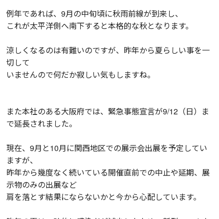
例年であれば、9月の中旬頃に秋雨前線が到来し、
これが太平洋側へ南下すると本格的な秋となります。
涼しくなるのは有難いのですが、昨年から夏らしい事を一
切して
いませんので何だか寂しい気もしますね。
また本社のある大阪府では、緊急事態宣言が9/12（日）ま
で延長されました。
現在、9月と10月に関西地区での展示会出展を予定してい
ますが、
昨年から幾度なく続いている開催直前での中止や延期、展
示物のみの出展など
肩を落とす結果にならないかと今から心配しています。