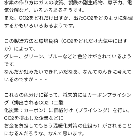
水素の作り方はガスの改質、製鉄の副生成物、原子力、電
気分解など、いろいろあるそうです。
また、CO2をどれだけ出すか、出たCO2をどのように処理
するかもいろいろあるようです。
この製造方法と環境負荷（CO2をどれだけ大気中に出す
か）によって、
グレー、グリーン、ブルーなどと色分けがされているよう
です。
なんだか虹みたいできれいだなあ、なんてのんきに考えて
いるのですが・・・
これらの色分けに従って、将来的にはカーボンプライシン
グ（排出されるCO2（二酸
化炭素：カーボン）に価格付け（プライシング）を行い、
CO2を排出した企業などに
お金を負担してもらう温暖化対策の仕組み）がされること
になるんだろうな、なんて思います。