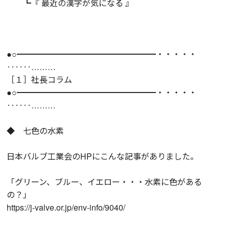
┗『 最近の漢字が気になる 』
●○━━━━━━━━━━━━━━━━━・・・・・
‥‥‥………
［１］社長コラム
●○━━━━━━━━━━━━━━━━━・・・・・
‥‥‥………
◆ 七色の水素
日本バルブ工業会のHPにこんな記事がありました。
「グリーン、ブルー、イエロー・・・水素に色がある
の？」
https://j-valve.or.jp/env-info/9040/