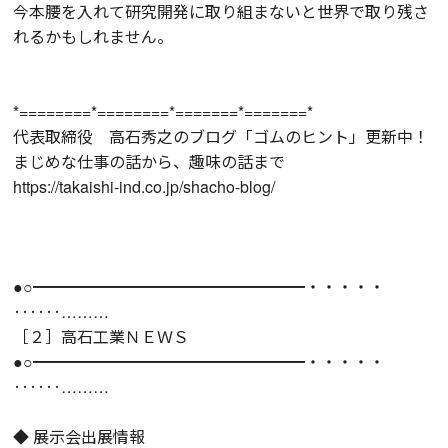
今本腰を入れて研究開発に取り組まないと世界で取り残さ
れるかもしれません。
*========*========*=======*=======*
代表取締役 高石秀之のブログ「ゴムのヒント」更新中！
まじめな仕事の話から、趣味の話まで
https://takaishi-ind.co.jp/shacho-blog/
●○━━━━━━━━━━━━━━━━━・・・・・
‥‥‥………
［２］高石工業ＮＥＷＳ
●○━━━━━━━━━━━━━━━━━・・・・・
‥‥‥………
◆ 展示会出展情報