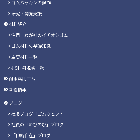
ゴムパッキンの試作
研究・開発支援
材料紹介
注目！わが社のイチオシゴム
ゴム材料の基礎知識
主要材料一覧
JIS材料規格一覧
耐水素用ゴム
新着情報
ブログ
社長ブログ「ゴムのヒント」
社員の「のびのび」ブログ
「伸縮自在」ブログ