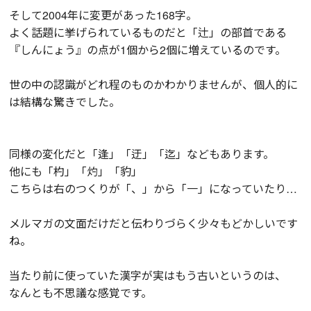
そして2004年に変更があった168字。
よく話題に挙げられているものだと「辻」の部首である
『しんにょう』の点が1個から2個に増えているのです。
世の中の認識がどれ程のものかわかりませんが、個人的に
は結構な驚きでした。
同様の変化だと「逢」「迂」「迄」などもあります。
他にも「杓」「灼」「豹」
こちらは右のつくりが「、」から「一」になっていたり…
メルマガの文面だけだと伝わりづらく少々もどかしいです
ね。
当たり前に使っていた漢字が実はもう古いというのは、
なんとも不思議な感覚です。