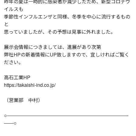
昨年の夏は一時的に感染者が減少したため、新型コロナウ
イルスも
季節性インフルエンザと同様、冬季を中心に流行するもの
と
思っていましたが、その予想は見事に外れました。
展示会情報につきましては、進展があり次第
弊社HPの新着情報にUP致しますので、宜しければご覧く
ださい。
高石工業HP
https://takaishi-ind.co.jp/
（営業部 中村）
○―――――――――――――――――――――――――
――○