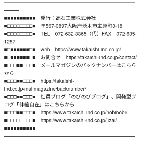
――――――――――――――――――――――――――
―――
■■■■■■■■■■ 発行：高石工業株式会社
■□□□□□□□□■ 〒567-0897大阪府茨木市主原町3-18
■□□□□□□□□■ TEL 072-632-3365（代）FAX 072-635-
1287
■□■■■■■■□■ web https://www.takaishi-ind.co.jp/
■□■■■■■■□■ お問合せ https://takaishi-ind.co.jp/contact/
■□□□■■□□□■ メールマガジンのバックナンバーはこちら
から
■□□□■■□□□■ https://takaishi-
ind.co.jp/mailmagazine/backnumber/
■□□□■■□□□■ 社員ブログ「のびのびブログ」、開発型ブ
ログ「伸縮自在」はこちらから
■□□□■■□□□■ https://www.takaishi-ind.co.jp/nobinobi/
■□□□□□□□□■ https://www.takaishi-ind.co.jp/jizai/
■■■■■■■■■■
――――――――――――――――――――――――――