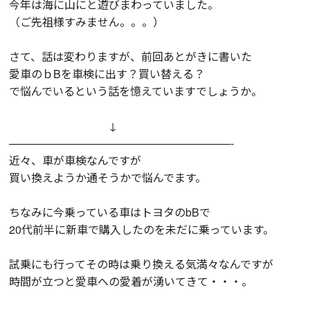
今年は海に山にと遊びまわっていました。
（ご先祖様すみません。。。）
さて、話は変わりますが、前回あとがきに書いた
愛車のｂBを車検に出す？買い替える？
で悩んでいるという話を憶えていますでしょうか。
↓
————————————————————-
近々、車が車検なんですが
買い換えようか通そうかで悩んでます。
ちなみに今乗っている車はトヨタのbBで
20代前半に新車で購入したのを未だに乗っています。
試乗にも行ってその時は乗り換える気満々なんですが
時間が立つと愛車への愛着が湧いてきて・・・。