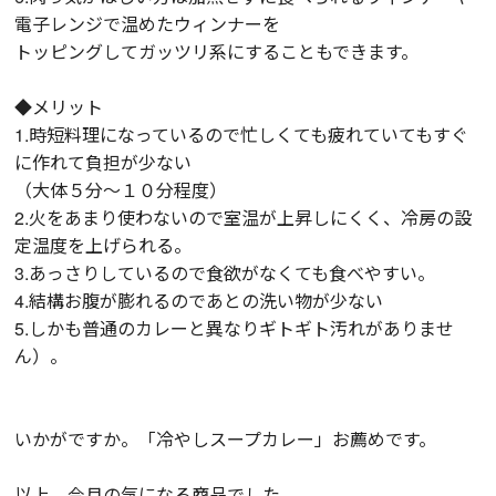
電子レンジで温めたウィンナーを
トッピングしてガッツリ系にすることもできます。
◆メリット
1.時短料理になっているので忙しくても疲れていてもすぐ
に作れて負担が少ない
（大体５分～１０分程度）
2.火をあまり使わないので室温が上昇しにくく、冷房の設
定温度を上げられる。
3.あっさりしているので食欲がなくても食べやすい。
4.結構お腹が膨れるのであとの洗い物が少ない
5.しかも普通のカレーと異なりギトギト汚れがありませ
ん）。
いかがですか。「冷やしスープカレー」お薦めです。
以上、今月の気になる商品でした。