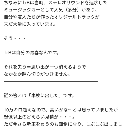
ちなみにｂBは当時、ステレオサウンドを追求した
ミュージックカーとして人気（多分）があり、
自分や友人たちが作ったオリジナルトラックが
未だ大量に入っています。
そう・・・。
ｂBは自分の青春なんです。
それを失う＝思い出が一つ消えるようで
なかなか踏ん切りがつきません。
————————————————————–
話の答えは「車検に出した」です。
10万キロ超えなので、高いかな～とは思っていましたが
想像以上のどえらい見積が・・・。
ただ今さら新車を買うのも面倒になり、しぶしぶ出しまし