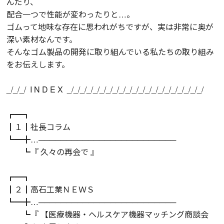
んだり、
配合一つで性能が変わったりと…。
ゴムって地味な存在に思われがちですが、実は非常に奥が
深い素材なんです。
そんなゴム製品の開発に取り組んでいる私たちの取り組み
をお伝えします。
_/_/_/ I N D E X _/_/_/_/_/_/_/_/_/_/_/_/_/_/_/_/_/_/_/_/_/
┏━┓
┃１┃社長コラム
┗━╋…─────────────────────────
┗『 久々の再会で 』
┏━┓
┃２┃高石工業ＮＥＷＳ
┗━╋…─────────────────────────
┗『 【医療機器・ヘルスケア機器マッチング商談会