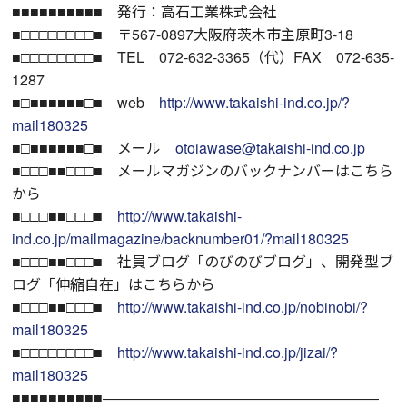
■■■■■■■■■■ 発行：高石工業株式会社
■□□□□□□□□■ 〒567-0897大阪府茨木市主原町3-18
■□□□□□□□□■ TEL 072-632-3365（代）FAX 072-635-
1287
■□■■■■■■□■ web
http://www.takaishi-ind.co.jp/?
mail180325
■□■■■■■■□■ メール
otoiawase@takaishi-ind.co.jp
■□□□■■□□□■ メールマガジンのバックナンバーはこちら
から
■□□□■■□□□■
http://www.takaishi-
ind.co.jp/mailmagazine/backnumber01/?mail180325
■□□□■■□□□■ 社員ブログ「のびのびブログ」、開発型ブ
ログ「伸縮自在」はこちらから
■□□□■■□□□■
http://www.takaishi-ind.co.jp/nobinobi/?
mail180325
■□□□□□□□□■
http://www.takaishi-ind.co.jp/jizai/?
mail180325
■■■■■■■■■■―――――――――――――――――――