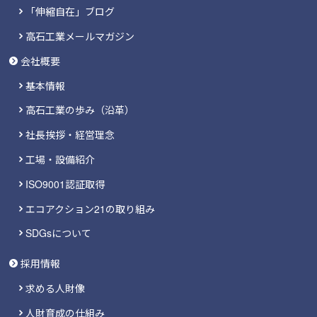
「伸縮自在」ブログ
高石工業メールマガジン
会社概要
基本情報
高石工業の歩み（沿革）
社長挨拶・経営理念
工場・設備紹介
ISO9001認証取得
エコアクション21の取り組み
SDGsについて
採用情報
求める人財像
人財育成の仕組み