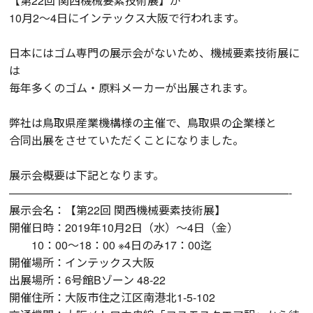
【第22回 関西機械要素技術展】が
10月2～4日にインテックス大阪で行われます。
日本にはゴム専門の展示会がないため、機械要素技術展に
は
毎年多くのゴム・原料メーカーが出展されます。
弊社は鳥取県産業機構様の主催で、鳥取県の企業様と
合同出展をさせていただくことになりました。
展示会概要は下記となります。
—————————————————————————-
展示会名：【第22回 関西機械要素技術展】
開催日時：2019年10月2日（水）～4日（金）
10：00～18：00 ※4日のみ17：00迄
開催場所：インテックス大阪
出展場所：6号館Bゾーン 48-22
開催住所：大阪市住之江区南港北1-5-102