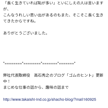
「長く生きていれば恥が多い」といにしえの人は言います
が、
こんなうれしい思い出があるのもまた、そこそこ長く生き
てきたからですね。
ありがとうございました。
*========*========*=======*=======*
弊社代表取締役 高石秀之のブログ「ゴムのヒント」更新
中！
まじめな仕事の話から、趣味の話まで
http://www.takaishi-ind.co.jp/shacho-blog/?mail160925