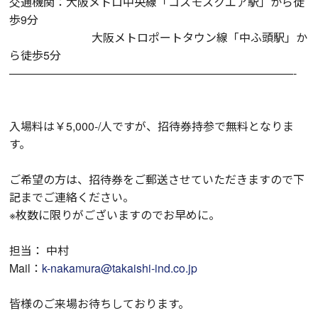
交通機関：大阪メトロ中央線「コスモスクエア駅」から徒
歩9分
大阪メトロポートタウン線「中ふ頭駅」か
ら徒歩5分
—————————————————————————-
入場料は￥5,000-/人ですが、招待券持参で無料となりま
す。
ご希望の方は、招待券をご郵送させていただきますので下
記までご連絡ください。
※枚数に限りがございますのでお早めに。
担当： 中村
Mail：
k-nakamura@takaishi-ind.co.jp
皆様のご来場お待ちしております。