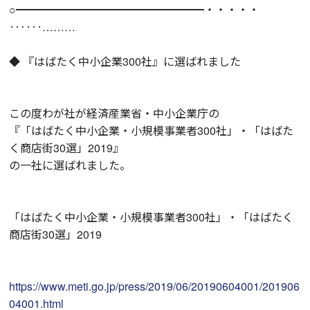
○━━━━━━━━━━━━━━━━━・・・・・
‥‥‥………
◆ 『はばたく中小企業300社』に選ばれました
この度わが社が経済産業省・中小企業庁の
『「はばたく中小企業・小規模事業者300社」・「はばた
く商店街30選」2019』
の一社に選ばれました。
「はばたく中小企業・小規模事業者300社」・「はばたく
商店街30選」2019
https://www.meti.go.jp/press/2019/06/20190604001/201906
04001.html