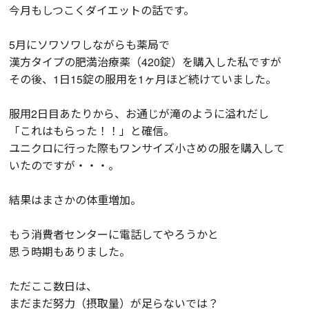
今月もしつこくダイエットの話です。
5月にソワソワしながらも薬局で
漢方タイプの肥満治療薬（420錠）を購入した私ですが
その後、1日15錠の服用を1ヶ月ほど続けていました。
服用2日目あたりから、お通じが滝のように溢れだし
「これはもらった！！」と確信。
ユニクロに行った際もワンサイズ小さめの服を購入して
いたのですが・・・。
結果はまさかの体重増加。
もう消費者センターに電話してやろうかと
思う時期もありました。
ただここ数日は、
まだまだ努力（摂取量）が足らないでは？