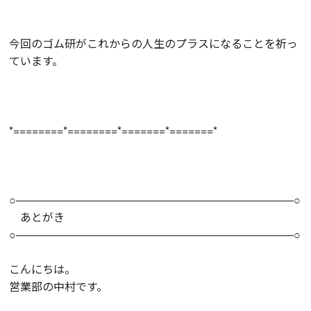
今回のゴム研がこれからの人生のプラスになることを祈っ
ています。
*========*========*=======*=======*
○―――――――――――――――――――――――――○
あとがき
○―――――――――――――――――――――――――○
こんにちは。
営業部の中村です。