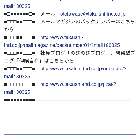
mail180325
■□■■■■■■□■ メール
otoiawase@takaishi-ind.co.jp
■□□□■■□□□■ メールマガジンのバックナンバーはこちら
から
■□□□■■□□□■
http://www.takaishi-
ind.co.jp/mailmagazine/backnumber01/?mail180325
■□□□■■□□□■ 社員ブログ「のびのびブログ」、開発型ブ
ログ「伸縮自在」はこちらから
■□□□■■□□□■
http://www.takaishi-ind.co.jp/nobinobi/?
mail180325
■□□□□□□□□■
http://www.takaishi-ind.co.jp/jizai/?
mail180325
■■■■■■■■■■―――――――――――――――――――
――――――――――――――――――――――――――
―――