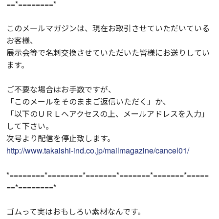
==*========*
このメールマガジンは、現在お取引させていただいている
お客様、
展示会等で名刺交換させていただいた皆様にお送りしてい
ます。
ご不要な場合はお手数ですが、
「このメールをそのままご返信いただく」か、
「以下のＵＲＬへアクセスの上、メールアドレスを入力」
して下さい。
次号より配信を停止致します。
http://www.takaishi-ind.co.jp/mailmagazine/cancel01/
*========*========*=======*=======*=======*=====
==*========*
ゴムって実はおもしろい素材なんです。