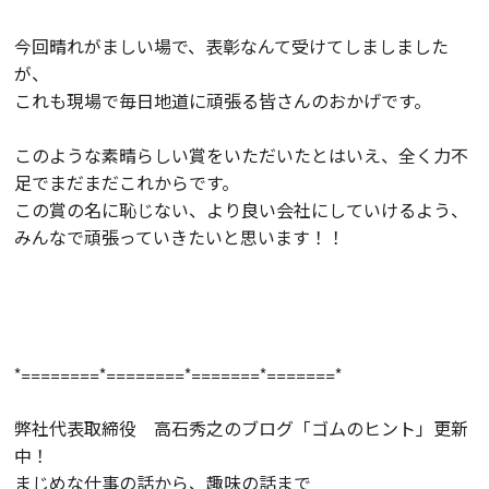
今回晴れがましい場で、表彰なんて受けてしましました
が、
これも現場で毎日地道に頑張る皆さんのおかげです。
このような素晴らしい賞をいただいたとはいえ、全く力不
足でまだまだこれからです。
この賞の名に恥じない、より良い会社にしていけるよう、
みんなで頑張っていきたいと思います！！
*========*========*=======*=======*
弊社代表取締役 高石秀之のブログ「ゴムのヒント」更新
中！
まじめな仕事の話から、趣味の話まで