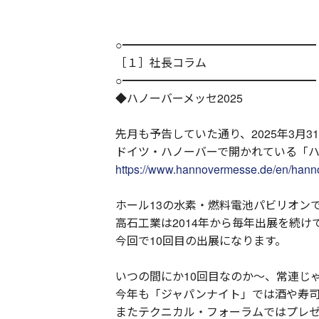
○━━━━━━━━━━━━━━━━━
［１］社長コラム
○━━━━━━━━━━━━━━━━━
◆ハノーバーメッセ2025
先月も予告していた通り、2025年3月3
ドイツ・ハノーバーで開かれている「ハ
https://www.hannovermesse.de/en/hann
ホール13の水素・燃料電池パビリオン
高石工業は2014年から毎年出展を続
今回で10回目の出展になります。
いつの間にか10回目なのか～、常連じ
今年も「ジャパンナイト」では酒や寿司
またテクニカル・フォーラムではプレゼ