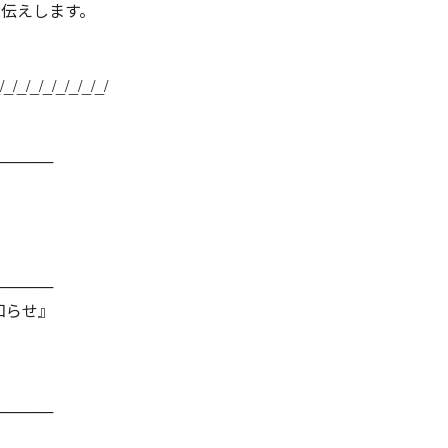
伝えします。
/_/_/_/_/_/_/_/_/
──────
──────
知らせ』
──────