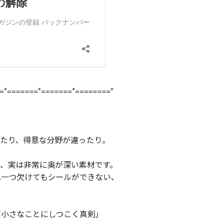
=*=======*=======*========*
ったり、得意な分野が違ったり。
、実は非常に奥が深い素材です。
れ一つ欠けてもシールができない、
「小さなことにしつこく真剣」