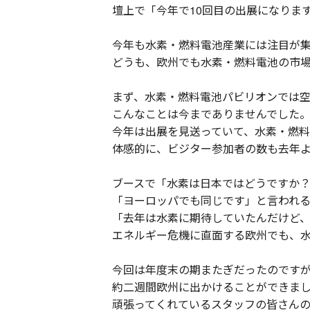
壇上で「今年で10回目の出展になりま
今年も水素・燃料電池産業には注目が
どうも、欧州でも水素・燃料電池の市
まず、水素・燃料電池パビリオンでは
こんなことは今までありませんでした。
今年は出展を見送っていて、水素・燃
体感的に、ビジター参加者の数も去年
ブースで「水素は日本ではどうですか
「ヨーロッパでも同じです」と言われ
「去年は水素に期待していたんだけど
エネルギー危機に直面する欧州でも、
今回は年度末の期またぎだったのです
約二週間欧州に出かけることができま
頑張ってくれているスタッフの皆さんの