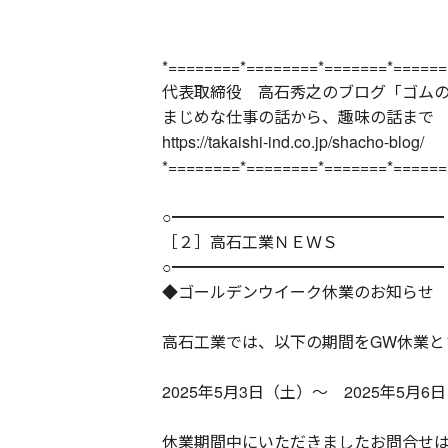
*========*========*=======*======
代表取締役 高石秀之のブログ「ゴム
まじめな仕事の話から、趣味の話まで
https://takaishi-ind.co.jp/shacho-blog/
*========*========*=======*======
○━━━━━━━━━━━━━━━━━
［２］高石工業ＮＥＷＳ
○━━━━━━━━━━━━━━━━━
◆ゴールデンウイーク休業のお知らせ
高石工業では、以下の期間をGW休業と
2025年5月3日（土）～ 2025年5月6
休業期間中にいただきましたお問合せ