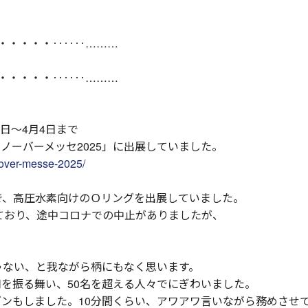
・・・・・‥‥‥………
・・・・・‥‥‥………
1日～4月4日まで
ノーバーメッセ2025」に出展していました。
over-messe-2025/
で、高圧水素向けのＯリングを出展していました。
けており、途中コロナでの中止がありましたが、
ゃない、と我ながら柄にもなく思います。
を振る舞い、50名を超える人々でにぎわいました。
ンもしました。10分間くらい、アワアワ言いながら務めさせ