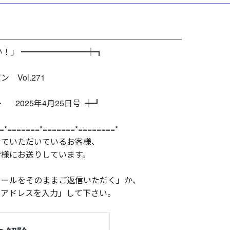
―――――――――――――――――――――――
い！」 ━━━━━━━━┿┓
l.271
2025年4月25日号 ┿┛
=*=======*=======*========*
せていただいているお客様、
皆様にお送りしています。
メールをそのままご返信いただく」か、
ルアドレスを入力」して下さい。