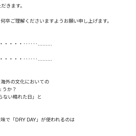
ただきます。
、何卒ご理解くださいますようお願い申し上げます。
・・・・・‥‥‥………
・・・・・‥‥‥………
、海外の文化においての
ょうか？
らない晴れた日」と
で「DRY DAY」が使われるのは