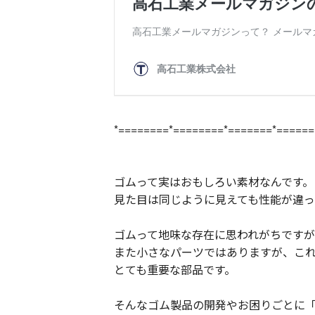
*========*========*=======*======
ゴムって実はおもしろい素材なんです。
見た目は同じように見えても性能が違
ゴムって地味な存在に思われがちですが
また小さなパーツではありますが、こ
とても重要な部品です。
そんなゴム製品の開発やお困りごとに