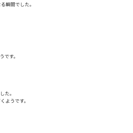
なる瞬間でした。
うです。
ました。
づくようです。