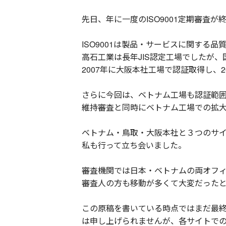
先日、年に一度のISO9001定期審査が
ISO9001は製品・サービスに関する
高石工業は長年JIS認定工場でしたが、
2007年に大阪本社工場で認証取得し、
さらに今回は、ベトナム工場も認証範
維持審査と同時にベトナム工場での拡
ベトナム・鳥取・大阪本社と３つのサ
私も行って立ち会いました。
審査機関では日本・ベトナムの両オフ
審査人の方も移動が多くて大変だった
この原稿を書いている時点ではまだ最
は申し上げられませんが、各サイトで