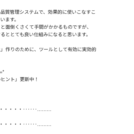
づく品質管理システムで、効果的に使いこなすこ
います。
うと面倒くさくて手間がかかるものですが、
するととても良い仕組みになると思います。
社」作りのために、ツールとして有効に実効的
=*
のヒント」更新中！
・・・・・‥‥‥………
・・・・・‥‥‥………