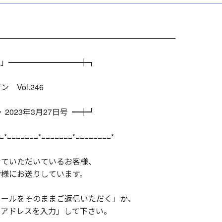
―――――――――――――――――――――――
！」━━━━━━━━━┿┓
l.246
023年3月27日号 ━┿┛
=*=======*=======*========*
せていただいているお客様、
皆様にお送りしています。
メールをそのままご返信いただく」か、
ルアドレスを入力」して下さい。