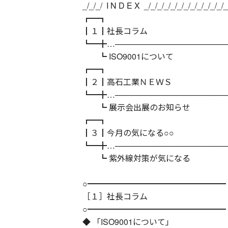
_/_/_/ I N D E X _/_/_/_/_/_/_/_/_/_/_/_/_
┏━┓
┃１┃社長コラム
┗━╋…───────────────────
┗ ISO9001について
┏━┓
┃２┃高石工業ＮＥＷＳ
┗━╋…───────────────────
┗ 展示会出展のお知らせ
┏━┓
┃３┃今月の気になる○○
┗━╋…───────────────────
┗ 紫外線対策が気になる
○━━━━━━━━━━━━━━━━━
［１］社長コラム
○━━━━━━━━━━━━━━━━━
◆ 「ISO9001について」