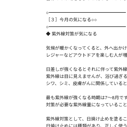
○━━━━━━━━━━━━━━━━━
［３］今月の気になる○○
○━━━━━━━━━━━━━━━━━
◆ 紫外線対策が気になる
気候が暖かくなってくると、外へ出か
レジャーなどアウトドアを楽しむ人が
日差しが強くなるとそれに伴って紫外線
紫外線は目に見えませんが、浴び過ぎ
シワ、シミ、皮膚がんに関係している
最も紫外線が強くなる時期は7～8月で
対策が必要な紫外線量になっているこ
紫外線対策として、日焼け止めを塗る
日焼け止めには種類があり、正しく使