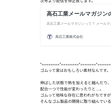
次号より配信を停止致します。
*========*========*=======*======
ゴムって実はおもしろい素材なんです。
伸ばした状態で熱を加えると縮んだり
配合一つで性能が変わったりと…。
ゴムって地味な存在に思われがちですが
そんなゴム製品の開発に取り組んでい