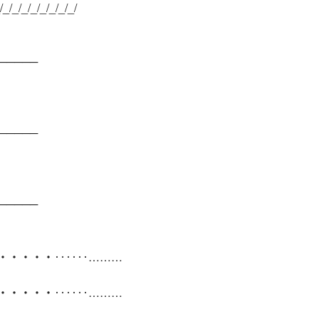
/_/_/_/_/_/_/_/_/
──────
──────
──────
・・・・・‥‥‥………
・・・・・‥‥‥………