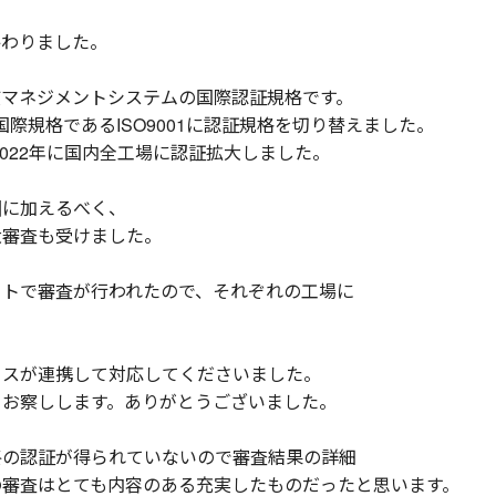
終わりました。
品質マネジメントシステムの国際認証規格です。
国際規格であるISO9001に認証規格を切り替えました。
2022年に国内全工場に認証拡大しました。
囲に加えるべく、
大審査も受けました。
イトで審査が行われたので、それぞれの工場に
ィスが連携して対応してくださいました。
とお察しします。ありがとうございました。
終の認証が得られていないので審査結果の詳細
の審査はとても内容のある充実したものだったと思います。