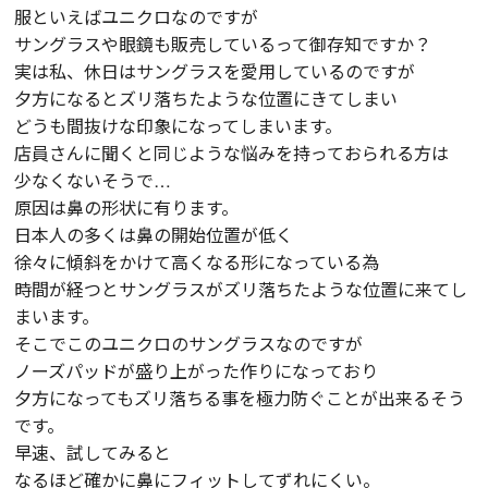
服といえばユニクロなのですが
サングラスや眼鏡も販売しているって御存知ですか？
実は私、休日はサングラスを愛用しているのですが
夕方になるとズリ落ちたような位置にきてしまい
どうも間抜けな印象になってしまいます。
店員さんに聞くと同じような悩みを持っておられる方は
少なくないそうで…
原因は鼻の形状に有ります。
日本人の多くは鼻の開始位置が低く
徐々に傾斜をかけて高くなる形になっている為
時間が経つとサングラスがズリ落ちたような位置に来てし
まいます。
そこでこのユニクロのサングラスなのですが
ノーズパッドが盛り上がった作りになっており
夕方になってもズリ落ちる事を極力防ぐことが出来るそう
です。
早速、試してみると
なるほど確かに鼻にフィットしてずれにくい。