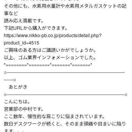
その他にも、水素用水量計や水素用メタルガスケットの記
事など
読み応え満載です。
下記URLから購入ができます。
https://www.nikko-pb.co.jp/products/detail.php?
product_id=4515
ご興味のある方はご講読いかがでしょうか。
以上、ゴム業界インフォメーションでした。
*========*========*=======*=======*
○―――――――――――――――――――――――――
――○
あとがき
○―――――――――――――――――――――――――○
こんにちは。
営業部の中村です。
ここ数年、慢性的な肩こりに悩まされています。
数日デスクワークが続くと、そのまま頭痛や目まいに陥り
ます。。。