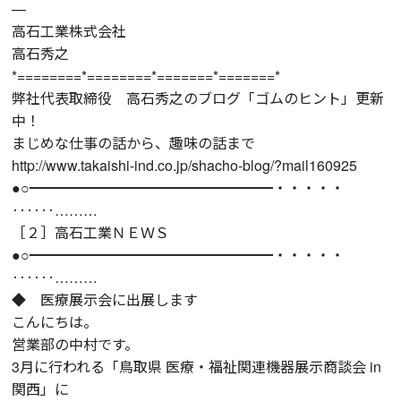
—
高石工業株式会社
高石秀之
*========*========*=======*=======*
弊社代表取締役 高石秀之のブログ「ゴムのヒント」更新
中！
まじめな仕事の話から、趣味の話まで
http://www.takaishi-ind.co.jp/shacho-blog/?mail160925
●○━━━━━━━━━━━━━━━━━・・・・・
‥‥‥………
［２］高石工業ＮＥＷＳ
●○━━━━━━━━━━━━━━━━━・・・・・
‥‥‥………
◆ 医療展示会に出展します
こんにちは。
営業部の中村です。
3月に行われる「鳥取県 医療・福祉関連機器展示商談会 in
関西」に