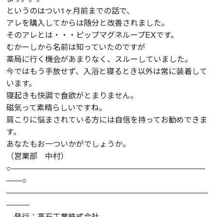
というのはつい1ヶ月前までの話で、
アレを購入してからは随分と改善されました。
そのアレとは・・・ピップマグネループEXです。
むかーしから名前は知っていたのですが
薬局に行く機会があまりなく、スルーしていました。
今ではもう手放せず、入浴と寝るとき以外は常に装着して
います。
寝起きも快調で食欲がとまりません。
磁気って素晴らしいですね。
肩こりに悩まされている方には自信を持ってお勧めできま
す。
あなたもお一ついかがでしょうか。
（営業部 中村）
○―――――――――――――――――――――――――
――○
――――――――――――――――――――――――――
―――
発行：高石工業株式会社