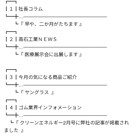
┏━┓
┃１┃社長コラム
┗━╋…─────────────────────────
┗『 早や、二か月がたちます 』
┏━┓
┃２┃高石工業ＮＥＷＳ
┗━╋…─────────────────────────
┗『 医療展示会に出展します 』
┏━┓
┃３┃今月の気になる商品ご紹介
┗━╋…─────────────────────────
┗『 サングラス 』
┏━┓
┃４┃ゴム業界インフォメーション
┗━╋…─────────────────────────
┗『 クリーンエネルギー2月号に弊社の記事が掲載され
ました 』