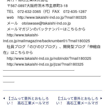
〒567-0897大阪府茨木市主原町3-18
TEL 072-632-3365（代）FAX 072-635-1287
web http://www.takaishi-ind.co.jp/?mail180325
メール otoiawase@takaishi-ind.co.jp
メールマガジンのバックナンバーはこちらから
http://www.takaishi-
ind.co.jp/mailmagazine/backnumber01/?mail180325
社員ブログ「のびのびブログ」、開発型ブログ「伸縮自
在」はこちらから
http://www.takaishi-ind.co.jp/nobinobi/?mail180325
http://www.takaishi-ind.co.jp/jizai/?mail180325
―――――――――――――――――――
――――――――――――――――――――――――――
―――
【ゴムって意外とおもしろ
【ゴムって意外とおもしろ
い！ 高石工業メールマガ
い！ 高石工業メールマガ