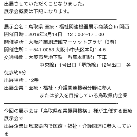
出展させていただくことなりました。
展示会概要は下記になります。
———————————————————————
展示会名：鳥取県 医療・福祉関連機器展示商談会 in 関西
開催日時：2019年3月14日 12：00～17：00
開催場所：大阪産業創造館マーケットプラザ（3階）
開催住所：〒541-0053 大阪市中央区本町1-4-5
交通機関：大阪市営地下鉄「堺筋本町駅」下車
中央線」1号出口「堺筋線」12号出口 各
徒歩約5分
出展場所：12番
出展企業：医療・福祉・介護関連機器分野に参入
または参入を目指している鳥取県内企業
———————————————————————-
今回の展示会は「鳥取県産業振興機構 」様が主催する医療
展示会で
出展企業は鳥取県内で医療・福祉・介護関連に参入してい
る