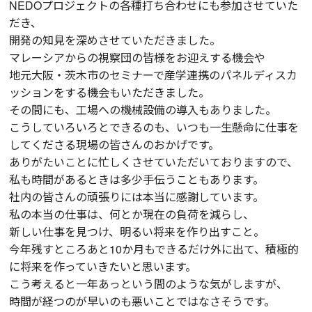
NEDOプロジェクトの各種打ち合わせにも参加させていた
だき、
開発の知見を深めさせていただきました。
マレーシアからの視察団の皆様をお迎えする機会や
地元大阪・茨木市のセミナーで産学連携のパネルディスカ
ッションをする機会もいただきました。
その間にも、工場への機械設備の導入もありました。
こうしていろいろとできるのも、いつも一生懸命に仕事を
してくださる現場の皆さんのおかげです。
ありがたいことに忙しくさせていただいておりますので、
私も時間があるときは多少手伝うこともあります。
社内の皆さんの頑張りには本当に感謝しています。
私の本当の仕事は、何とか現在の負荷を減らし、
新しい仕事を見つけ、明るい将来を作り出すこと。
今年残すところあと10か月もできるだけ外に出て、積極的
に将来を作っていきたいと思います。
こう考えると一年あっという間のような気がしますが、
時間が経つのが早いのも悪いことではなさそうです。