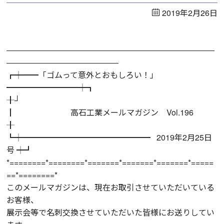
2019年2月26日
――――――――――――――――――――――――――
――――――――――――――
┏┿━━「ゴムって意外とおもしろい！」
━━━━━━━━━┿┓
╂┘
┃ 高石工業メールマガジン Vol.196
╂
┗┿━━━━━━━━━━━━━━━━ 2019年2月25日
号 ┿┛
*========*========*=======*=======*=======*=====
==*========*
このメールマガジンは、現在お取引させていただいている
お客様、
展示会等で名刺交換させていただいた皆様にお送りしてい