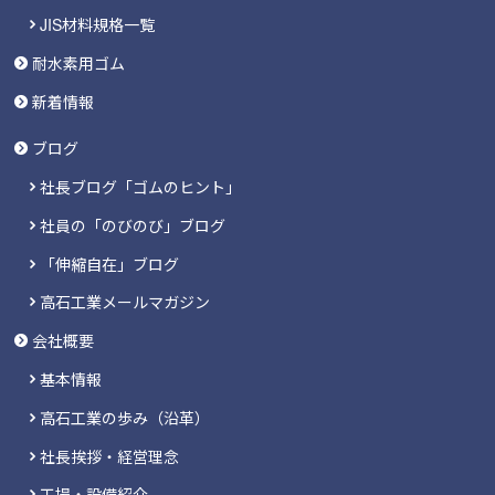
JIS材料規格一覧
耐水素用ゴム
新着情報
ブログ
社長ブログ「ゴムのヒント」
社員の「のびのび」ブログ
「伸縮自在」ブログ
高石工業メールマガジン
会社概要
基本情報
高石工業の歩み（沿革）
社長挨拶・経営理念
工場・設備紹介